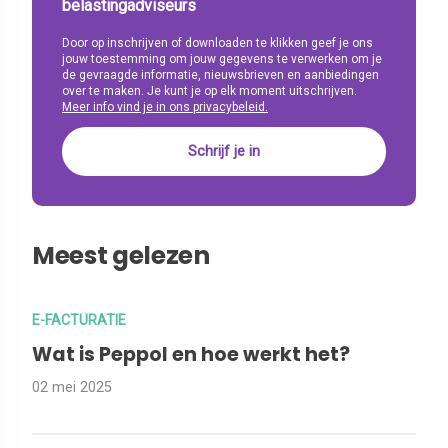
belastingadviseurs
Door op inschrijven of downloaden te klikken geef je ons
jouw toestemming om jouw gegevens te verwerken om je
de gevraagde informatie, nieuwsbrieven en aanbiedingen
over te maken. Je kunt je op elk moment uitschrijven.
Meer info vind je in ons privacybeleid.
Meest gelezen
E-FACTURATIE
Wat is Peppol en hoe werkt het?
02 mei 2025