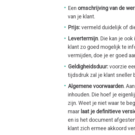
Een
omschrijving van de werk
van je klant.
Prijs:
vermeld duidelijk of die
Levertermijn
. Die kan je oo
klant zo goed mogelijk te inf
vermijden, doe je er goed aa
Geldigheidsduur:
voorzie een
tijdsdruk zal je klant sneller
Algemene voorwaarden
. Aan
inhouden. Die hoef je eigenl
zijn. Weet je niet waar te b
maar
laat je definitieve vers
en is het document afgestem
klant zich ermee akkoord ver