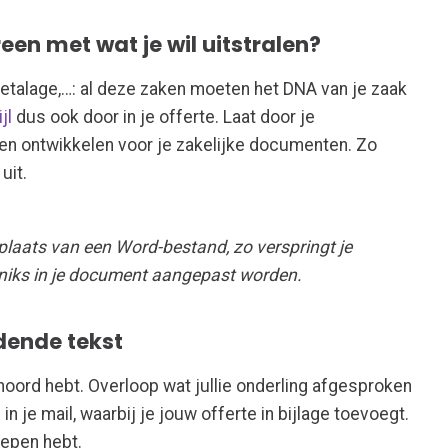
en met wat je wil uitstralen?
etalage,…: al deze zaken moeten het DNA van je zaak
jl
dus ook door in je offerte. Laat door je
nen ontwikkelen voor je zakelijke documenten. Zo
uit.
in plaats van een Word-bestand, zo verspringt je
 niks in je document aangepast worden.
dende tekst
ehoord hebt. Overloop wat jullie onderling afgesproken
n je mail, waarbij je jouw offerte in bijlage toevoegt.
repen hebt.