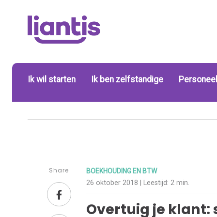
Ik wil starten
Ik ben zelfstandige
Personeel
Share
BOEKHOUDING EN BTW
26 oktober 2018
| Leestijd:
2 min.
Overtuig je klant: