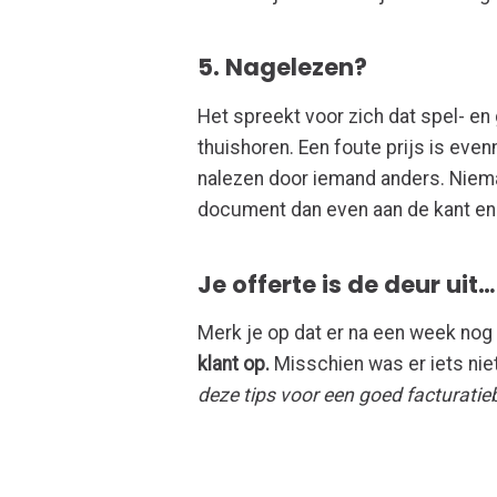
5. Nagelezen?
Het spreekt voor zich dat spel- e
thuishoren. Een foute prijs is even
nalezen door iemand anders. Niema
document dan even aan de kant en 
Je offerte is de deur uit…
Merk je op dat er na een week no
klant op.
Misschien was er iets niet 
deze tips voor een goed facturatieb