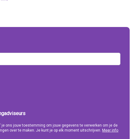
ingadviseurs
eef je ons jouw toestemming om jouw gegevens te verwerken om je de
ngen over te maken. Je kunt je op elk moment uitschrijven.
Meer info