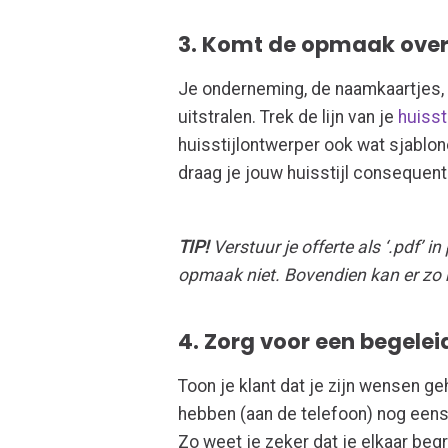
3. Komt de opmaak overe
Je onderneming, de naamkaartjes, 
uitstralen. Trek de lijn van je
huissti
huisstijlontwerper ook wat sjablo
draag je jouw huisstijl consequent 
TIP!
Verstuur je offerte als ‘.pdf’ 
opmaak niet. Bovendien kan er zo
4. Zorg voor een begelei
Toon je klant dat je zijn wensen g
hebben (aan de telefoon) nog eens i
Zo weet je zeker dat je elkaar beg