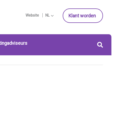
Klant worden
Website
NL
tingadviseurs