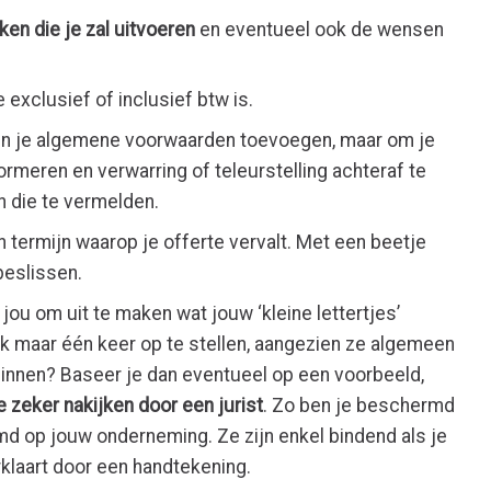
en die je zal uitvoeren
en eventueel ook de wensen
 exclusief of inclusief btw is.
k in je algemene voorwaarden toevoegen, maar om je
ormeren en verwarring of teleurstelling achteraf te
n die te vermelden.
 termijn waarop je offerte vervalt. Met een beetje
 beslissen.
 jou om uit te maken wat jouw ‘kleine lettertjes’
ijk maar één keer op te stellen, aangezien ze algemeen
eginnen? Baseer je dan eventueel op een voorbeeld,
ie zeker nakijken door een jurist
. Zo ben je beschermd
d op jouw onderneming. Ze zijn enkel bindend als je
klaart door een handtekening.