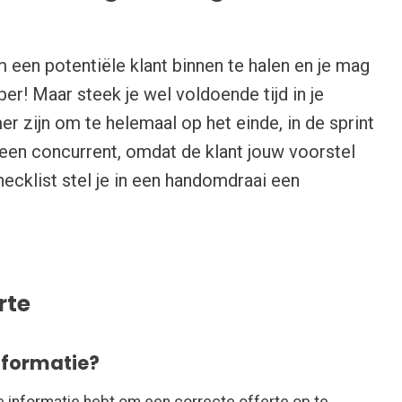
een potentiële klant binnen te halen en je mag
per! Maar steek je wel voldoende tijd in je
 zijn om te helemaal op het einde, in de sprint
 een concurrent, omdat de klant jouw voorstel
hecklist stel je in een handomdraai een
rte
informatie?