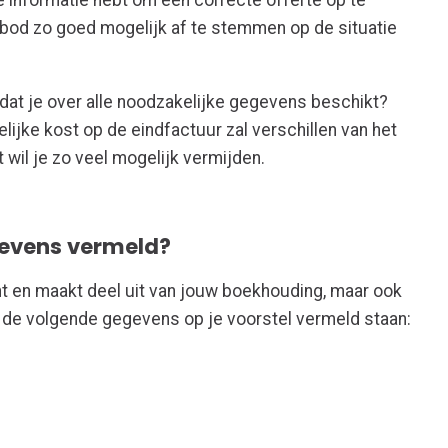
le informatie hebt om een correcte offerte op te
nbod zo goed mogelijk af te stemmen op de situatie
dat je over alle noodzakelijke gegevens beschikt?
elijke kost op de eindfactuur zal verschillen van het
 wil je zo veel mogelijk vermijden.
egevens vermeld?
nt en maakt deel uit van jouw boekhouding, maar ook
a of de volgende gegevens op je voorstel vermeld staan: