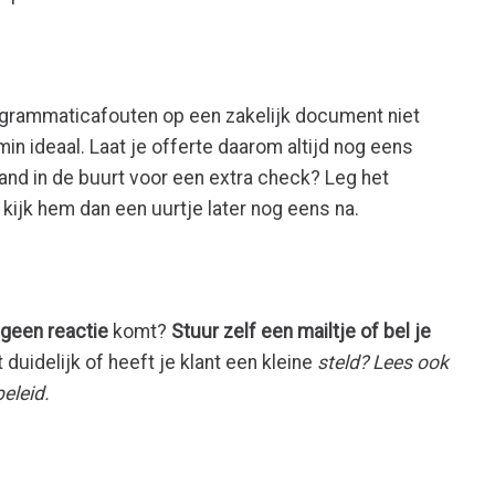
n grammaticafouten op een zakelijk document niet
min ideaal. Laat je offerte daarom altijd nog eens
nd in de buurt voor een extra check? Leg het
kijk hem dan een uurtje later nog eens na.
g
geen reactie
komt?
Stuur zelf een mailtje of bel je
duidelijk of heeft je klant een kleine
steld? Lees ook
eleid.