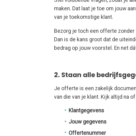
Stel voldoende vragen, zodat je al
maken. Dat laat je toe om jouw aa
van je toekomstige klant.
Bezorg je toch een offerte zonder 
Dan is de kans groot dat de uiteind
bedrag op jouw voorstel. En net dát
2. Staan alle bedrijfsg
Je offerte is een zakelijk docume
van die van je klant. Kijk altijd n
Klantgegevens
Jouw gegevens
Offertenummer