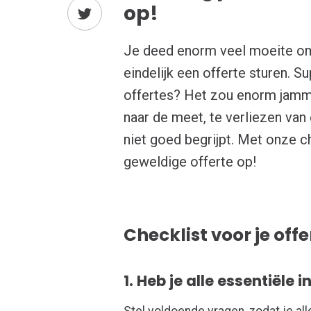
op!
Je deed enorm veel moeite om 
eindelijk een offerte sturen. Su
offertes? Het zou enorm jammer
naar de meet, te verliezen van
niet goed begrijpt. Met onze c
geweldige offerte op!
Checklist voor je offe
1. Heb je alle essentiële 