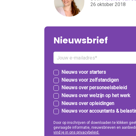
26 oktober 2018
Nieuwsbrief
Nieuws voor starters
Nieuws voor zelfstandigen
Nieuws over personeelsbeleid
Nieuws over welzijn op het werk
Nieuws over opleidingen
Nieuws voor accountants & belast
Door op inschrijven of downloaden te klikken g
gevraagde informatie, nieuwsbrieven en aanbiedi
vind je in ons privacybeleid.