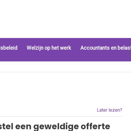
sbeleid
Welzijn op het werk
Accountants en belas
Later lezen?
 stel een geweldige offerte