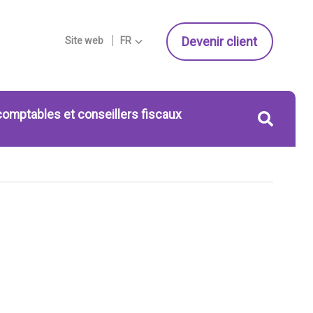
Devenir client
Site web
FR
comptables et conseillers fiscaux