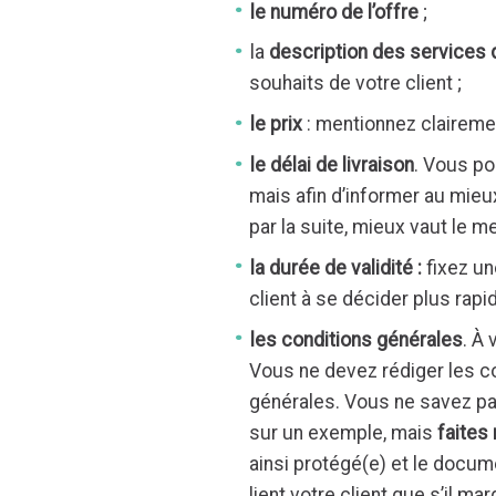
le numéro de l’offre
;
la
description des services
souhaits de votre client ;
le prix
: mentionnez clairement
le délai de livraison
. Vous po
mais afin d’informer au mieu
par la suite, mieux vaut le me
la durée de validité :
fixez un
client à se décider plus rapi
les conditions générales
. À 
Vous ne devez rédiger les co
générales. Vous ne savez p
sur un exemple, mais
faites 
ainsi protégé(e) et le docum
lient votre client que s’il m