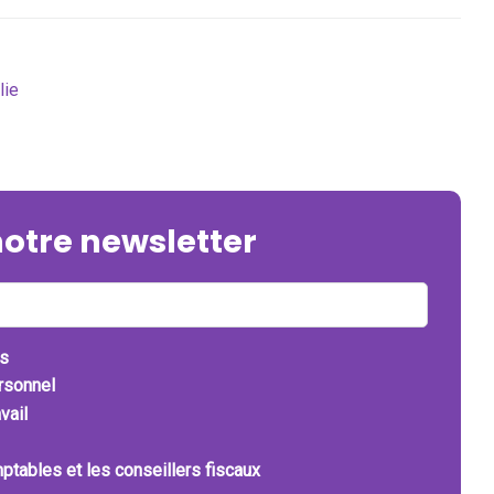
lie
notre newsletter
ts
ersonnel
vail
ptables et les conseillers fiscaux