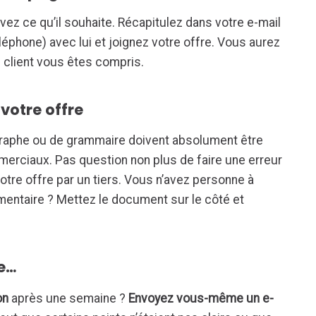
vez ce qu’il souhaite. Récapitulez dans votre e-mail
éphone) avec lui et joignez votre offre. Vous aurez
e client vous êtes compris.
 votre offre
hographe ou de grammaire doivent absolument être
rciaux. Pas question non plus de faire une erreur
 votre offre par un tiers. Vous n’avez personne à
mentaire ? Mettez le document sur le côté et
ée…
on
après une semaine ?
Envoyez vous-même un e-