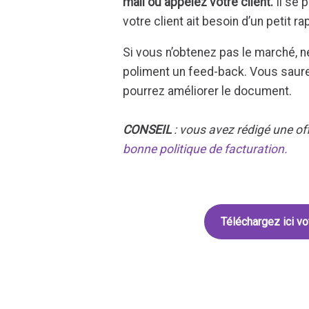
mail ou appelez votre client.
Il se 
votre client ait besoin d’un petit ra
Si vous n’obtenez pas le marché, 
poliment un feed-back. Vous saurez
pourrez améliorer le document.
CONSEIL
: vous avez rédigé une of
bonne politique de facturation.
Téléchargez ici vo