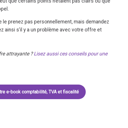
peut que certains points n’étaient pas clairs ou que
ppel.
ne le prenez pas personnellement, mais demandez
 ainsi s’il y a un problème avec votre offre et
fre attrayante ?
Lisez aussi ces conseils pour une
tre e-book comptabilité, TVA et fiscalité