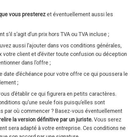
 que vous presterez
et éventuellement aussi les
 s’il s’agit d’un prix hors TVA ou TVA incluse ;
uvez aussi l’ajouter dans vos conditions générales,
x votre client et d’éviter toute confusion ou déception
ntionner dans l’offre ;
e date d’échéance pour votre offre ce qui poussera le
dement ;
vous d’établir ce qui figurera en petits caractères.
nditions qu’une seule fois puisqu’elles sont
as par où commencer ? Basez-vous éventuellement
relire la version définitive par un juriste.
Vous serez
ent sera adapté à votre entreprise. Ces conditions ne
arque son accord par une signature.