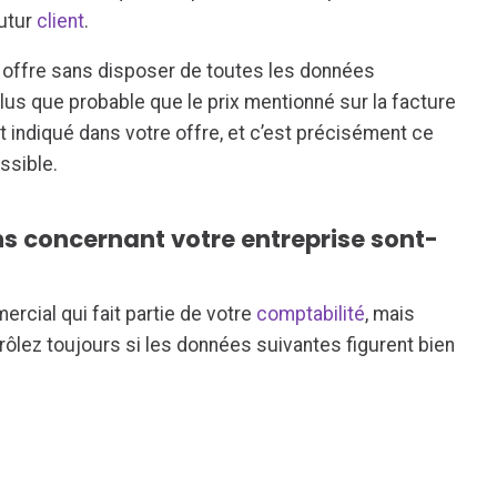
futur
client
.
 offre sans disposer de toutes les données
plus que probable que le prix mentionné sur la facture
t indiqué dans votre offre, et c’est précisément ce
ossible.
ns concernant votre entreprise sont-
rcial qui fait partie de votre
comptabilité
, mais
trôlez toujours si les données suivantes figurent bien