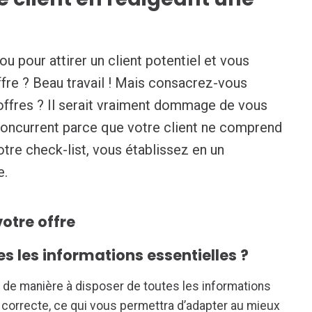
u pour attirer un client potentiel et vous
ffre ? Beau travail ! Mais consacrez-vous
ffres ? Il serait vraiment dommage de vous
 concurrent parce que votre client ne comprend
otre check-list, vous établissez en un
e.
votre offre
es les informations essentielles ?
de manière à disposer de toutes les informations
 correcte, ce qui vous permettra d’adapter au mieux