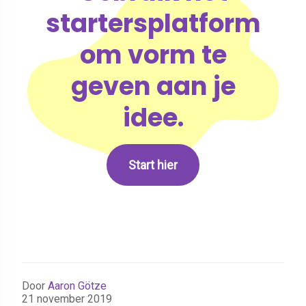
startersplatform
om vorm te
geven aan je
idee.
Start hier
Door
Aaron Götze
21 november 2019