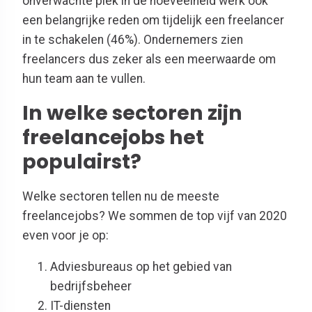
onverwachte piek in de hoeveelheid werk ook
een belangrijke reden om tijdelijk een freelancer
in te schakelen (46%). Ondernemers zien
freelancers dus zeker als een meerwaarde om
hun team aan te vullen.
In welke sectoren zijn
freelancejobs het
populairst?
Welke sectoren tellen nu de meeste
freelancejobs? We sommen de top vijf van 2020
even voor je op:
Adviesbureaus op het gebied van
bedrijfsbeheer
IT-diensten