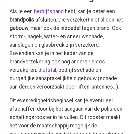
Als je een
bedrijfspand
hebt, kan je beter een
brandpolis
afsluiten. Die verzekert niet alleen het
gebouw
, maar ook de
inboedel
tegen brand. Ook
storm-, hagel-, water- en sneeuwschade,
aanslagen en glasbreuk zijn verzekerd.
Bovendien kan je in het kader van de
brandverzekering ook nog andere risico’s
verzekeren:
diefstal
, bedrijfsschade en
burgerlijke aansprakelijkheid gebouw (schade
aan derden veroorzaakt door liften, antennes…).
Dit evenredigheidsbeginsel kan je eventueel
afschaffen door bij het aangaan van de polis een
schattingsrooster in te vullen. Dit rooster maakt
het voor de maatschappij mogelijk de
nieuwbouwwaarde van het gebouw te berekenen.