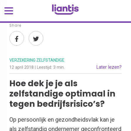
Share
VERZEKERING ZELFSTANDIGE
Later lezen?
12 april 2018
| Leestijd:
3 min.
Hoe dek je je als
zelfstandige optimaal in
tegen bedrijfsrisico’s?
Op persoonlijk en gezondheidsvlak kan je
als zelfstandig ondernemer geconfronteerd