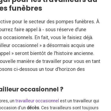
es funèbres
ective pour le secteur des pompes funèbres. À
pourrez faire appel à - sous réserve d'une
rs occasionnels. En fait, vous le faisiez déjà.
ailleur occasionnel » a désormais acquis une
appel » seront bientôt de l'histoire ancienne.
uvelle manière de travailler pour vous en tant
sons ci-dessous un tour d’horizon des
illeur occasionnel ?
res, un
travailleur occasionnel
est un travailleur qui
'occasion d'un
décès
. Ces travailleurs sont toujours