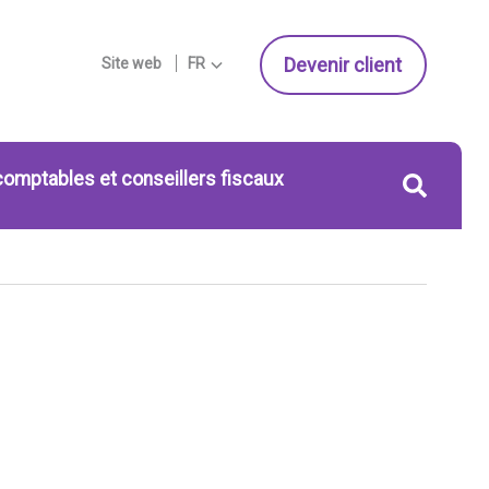
Devenir client
Site web
FR
comptables et conseillers fiscaux