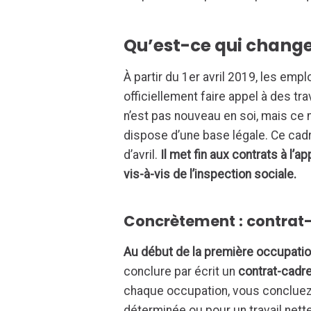
Qu’est-ce qui change
À partir du 1er avril 2019, les e
officiellement faire appel à des tr
n’est pas nouveau en soi, mais ce
dispose d’une base légale. Ce cadre
d’avril.
Il met fin aux contrats à l’ap
vis-à-vis de l’inspection sociale.
Concrètement : contrat-
Au début de la première occupatio
conclure par écrit un
contrat-cadr
chaque occupation, vous conclue
déterminée ou pour un travail nett