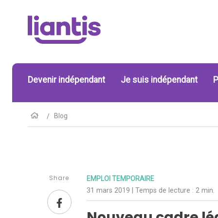
Devenir indépendant
Je suis indépendant
P
Blog
Share
EMPLOI TEMPORAIRE
31 mars 2019
| Temps de lecture :
2 min.
Nouveau cadre lég