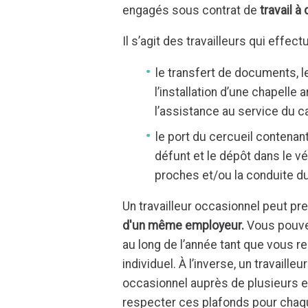
engagés sous contrat de
travail à
Il s’agit des travailleurs qui effec
le transfert de documents, le
l’installation d’une chapelle 
l’assistance au service du ca
le port du cercueil contenan
défunt et le dépôt dans le 
proches et/ou la conduite d
Un travailleur occasionnel peut pr
d'un même employeur.
Vous pouvez
au long de l’année tant que vous r
individuel. À l’inverse, un travaill
occasionnel auprès de plusieurs e
respecter ces plafonds pour chaqu