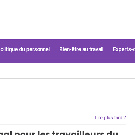
olitique du personnel
Bien-être au travail
Experts-
Lire plus tard ?
al pour les travailleurs du