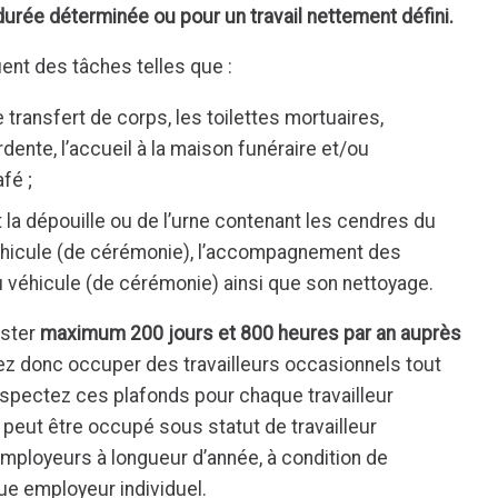
 durée déterminée ou pour un travail nettement défini.
tuent des tâches telles que :
 transfert de corps, les toilettes mortuaires,
ardente, l’accueil à la maison funéraire et/ou
fé ;
t la dépouille ou de l’urne contenant les cendres du
véhicule (de cérémonie), l’accompagnement des
u véhicule (de cérémonie) ainsi que son nettoyage.
ester
maximum 200 jours et 800 heures par an auprès
 donc occuper des travailleurs occasionnels tout
espectez ces plafonds pour chaque travailleur
eur peut être occupé sous statut de travailleur
mployeurs à longueur d’année, à condition de
e employeur individuel.