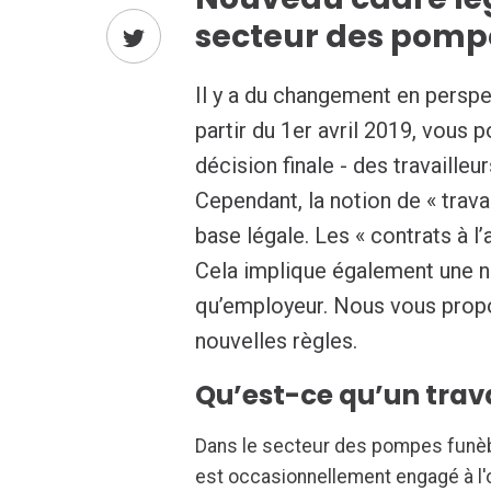
secteur des pomp
Il y a du changement en persp
partir du 1er avril 2019, vous 
décision finale - des travailleu
Cependant, la notion de « trav
base légale. Les « contrats à l’
Cela implique également une no
qu’employeur. Nous vous propo
nouvelles règles.
Qu’est-ce qu’un trava
Dans le secteur des pompes funèb
est occasionnellement engagé à l