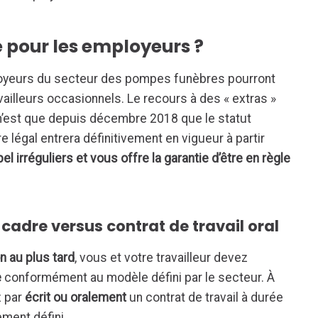
 pour les employeurs ?
mployeurs du secteur des pompes funèbres pourront
availleurs occasionnels. Le recours à des « extras »
 n’est que depuis décembre 2018 que le statut
 légal entrera définitivement en vigueur à partir
pel irréguliers et vous offre la garantie d’être en règle
cadre versus contrat de travail oral
n au plus tard
, vous et votre travailleur devez
e
conformément au modèle défini par le secteur. À
z par
écrit ou oralement
un contrat de travail à durée
ement défini.