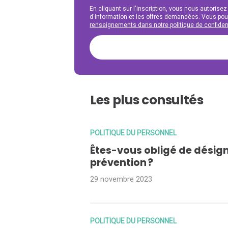
En cliquant sur l'inscription, vous nous autorisez
d'information et les offres demandées. Vous po
renseignements dans notre politique de confident
Les plus consultés
POLITIQUE DU PERSONNEL
Êtes-vous obligé de désign
prévention ?
29 novembre 2023
POLITIQUE DU PERSONNEL