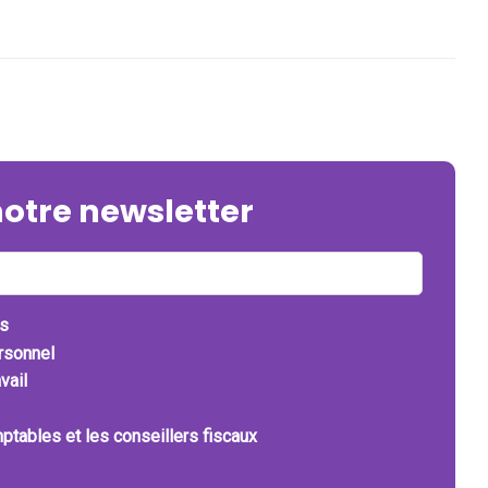
notre newsletter
ts
ersonnel
vail
ptables et les conseillers fiscaux