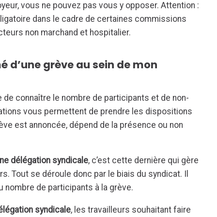
loyeur, vous ne pouvez pas vous y opposer. Attention :
bligatoire dans le cadre de certaines commissions
ecteurs non marchand et hospitalier.
é d’une grève au sein de mon
ue de connaître le nombre de participants et de non-
mations vous permettent de prendre les dispositions
rève est annoncée, dépend de la présence ou non
ne délégation syndicale
, c’est cette dernière qui gère
eurs. Tout se déroule donc par le biais du syndicat
. Il
 nombre de participants à la grève.
élégation syndicale
, les travailleurs souhaitant faire