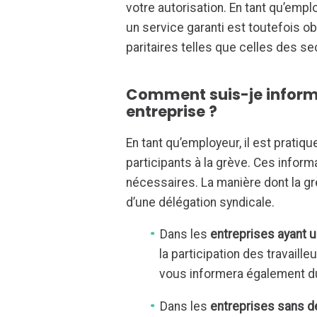
votre autorisation. En tant qu’emp
un service garanti est toutefois o
paritaires telles que celles des s
Comment suis-je inform
entreprise ?
En tant qu’employeur, il est pratiq
participants à la grève. Ces infor
nécessaires. La manière dont la g
d’une délégation syndicale.
Dans les
entreprises
ayant u
la participation des travaill
vous informera également du
Dans les
entreprises sans d