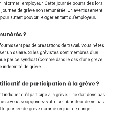
informer l’employeur. Cette journée pourra dès lors
 journée de grève non rémunérée. Un avertissement
 pour autant pouvoir l’exiger en tant qu’employeur.
émunérés ?
ournissent pas de prestations de travail. Vous n’êtes
ser un salaire. Si les grévistes sont membres d'un
nnue par ce syndicat (comme dans le cas d'une grève
ne indemnité de grève.
ficatif de participation à la grève ?
indiquer qu’il participe à la grève. Il ne doit donc pas
même si vous soupçonnez votre collaborateur de ne pas
r cette journée de grève comme un jour de congé