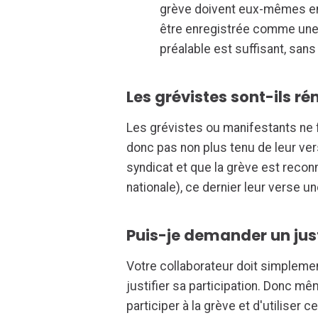
grève doivent eux-mêmes en 
être enregistrée comme une
préalable est suffisant, sans
Les grévistes sont-ils r
Les grévistes ou manifestants ne f
donc pas non plus tenu de leur ver
syndicat et que la grève est reco
nationale), ce dernier leur verse u
Puis-je demander un justi
Votre collaborateur doit simplement 
justifier sa participation. Donc 
participer à la grève et d'utilise