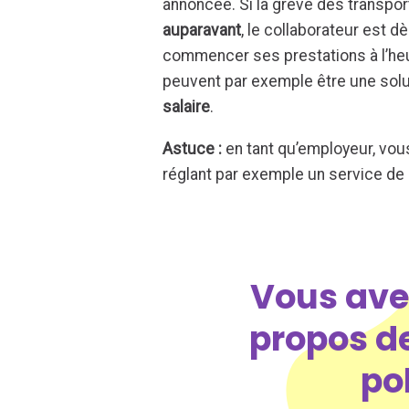
annoncée. Si la grève des transp
auparavant
, le collaborateur est d
commencer ses prestations à l’heu
peuvent par exemple être une soluti
salaire
.
Astuce :
en tant qu’employeur, vous 
réglant par exemple un service de 
Vous ave
propos de
po