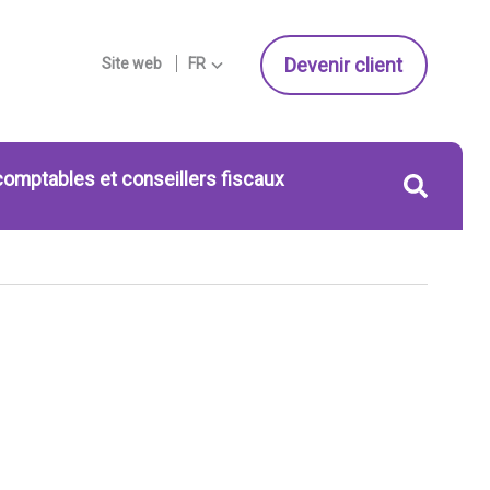
Devenir client
Site web
FR
comptables et conseillers fiscaux