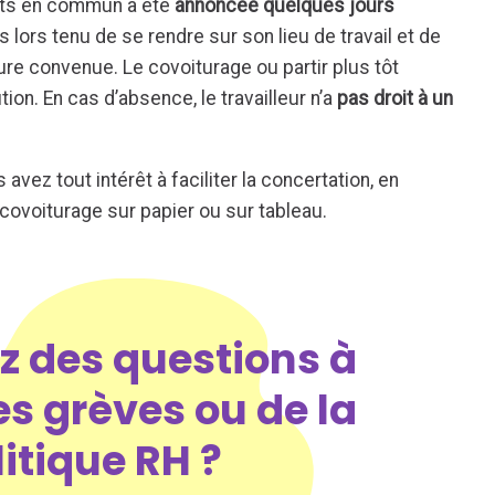
orts en commun a été
annoncée quelques jours
ès lors tenu de se rendre sur son lieu de travail et de
re convenue. Le covoiturage ou partir plus tôt
on. En cas d’absence, le travailleur n’a
pas droit à un
avez tout intérêt à faciliter la concertation, en
covoiturage sur papier ou sur tableau.
z des questions à
s grèves ou de la
litique RH ?