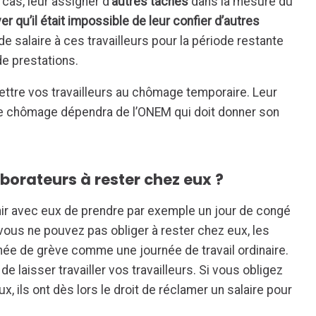
 cas, leur assigner d’
autres tâches
dans la mesure du
er qu’il était impossible de leur confier d’autres
e salaire à ces travailleurs pour la période restante
 de prestations.
ttre vos travailleurs au chômage temporaire. Leur
 de chômage dépendra de l’ONEM qui doit donner son
aborateurs à rester chez eux ?
r avec eux de prendre par exemple un jour de congé
ous ne pouvez pas obliger à rester chez eux, les
urnée de grève comme une journée de travail ordinaire.
 laisser travailler vos travailleurs. Si vous obligez
x, ils ont dès lors le droit de réclamer un salaire pour