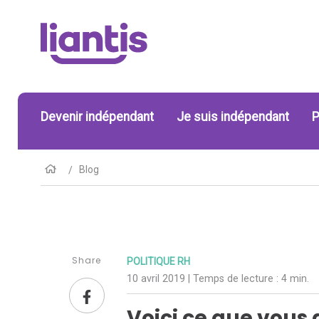
Devenir indépendant
Je suis indépendant
P
Blog
Share
POLITIQUE RH
10 avril 2019
| Temps de lecture :
4 min.
Voici ce que vous 