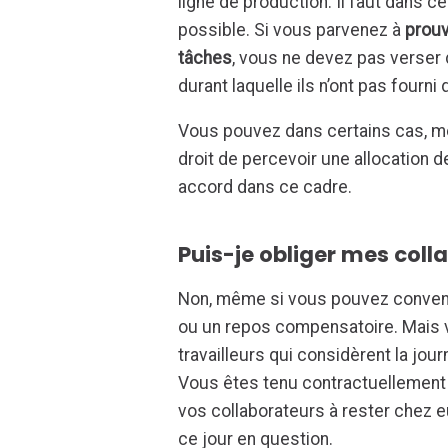
ligne de production. Il faut dans ce
possible. Si vous parvenez à
prouv
tâches
, vous ne devez pas verser d
durant laquelle ils n’ont pas fourni
Vous pouvez dans certains cas, me
droit de percevoir une allocation
accord dans ce cadre.
Puis-je obliger mes coll
Non, même si vous pouvez conveni
ou un repos compensatoire. Mais v
travailleurs qui considèrent la jo
Vous êtes tenu contractuellement de
vos collaborateurs à rester chez eu
ce jour en question.