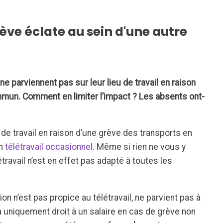
rève éclate au sein d'une autre
e parviennent pas sur leur lieu de travail en raison
mun. Comment en limiter l’impact ? Les absents ont-
 de travail en raison d’une grève des transports en
un
télétravail occasionnel
. Même si rien ne vous y
étravail n’est en effet pas adapté à toutes les
ion n’est pas propice au télétravail, ne parvient pas à
l a uniquement droit à un salaire en cas de grève non