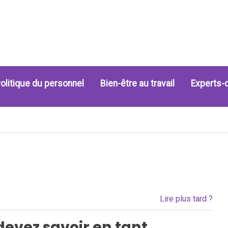
olitique du personnel
Bien-être au travail
Experts-
Lire plus tard ?
devez savoir en tant