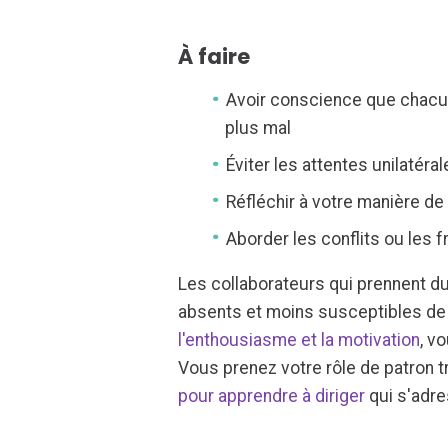
À faire
Avoir conscience que chacun
plus mal
Éviter les attentes unilatér
Réfléchir à votre manière de 
Aborder les conflits ou les 
Les collaborateurs qui prennent du 
absents et moins susceptibles de f
l'enthousiasme et la motivation
, v
Vous prenez votre rôle de patron t
pour apprendre à diriger
qui s'adr