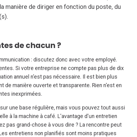
la manière de diriger en fonction du poste, du
(s).
ntes de chacun ?
munication : discutez donc avec votre employé.
entes. Si votre entreprise ne compte pas plus de dix
uation annuel n'est pas nécessaire. Il est bien plus
t de manière ouverte et transparente. Rien n'est en
ntes inexprimées.
 sur une base régulière, mais vous pouvez tout aussi
lle à la machine à café. L'avantage d'un entretien
'avez pas grand-chose à vous dire ? La rencontre peut
Les entretiens non planifiés sont moins pratiques