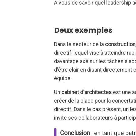
À vous de savoir quel leadership 
Deux exemples
Dans le secteur de la
construction
directif, lequel vise à atteindre ra
davantage axé sur les tâches à acco
d'être clair en disant directement c
équipe.
Un
cabinet d'architectes
est une au
créer de la place pour la concerta
directif. Dans le cas présent, un le
invite ses collaborateurs à participe
Conclusion
: en tant que pat