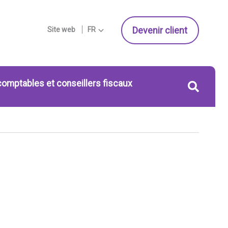
Devenir client
Site web
FR
comptables et conseillers fiscaux