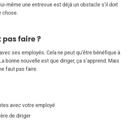
er lui-même une entrevue est déjà un obstacle s'il doit
ue chose.
 pas faire ?
e avec ses employés. Cela ne peut qu'être bénéfique à
 La bonne nouvelle est que diriger, ça s'apprend. Mais
 ne faut pas faire.
ntes avec votre employé
ère de diriger