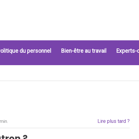
olitique du personnel
Bien-être au travail
Experts-
Lire plus tard ?
 min.
tron ?