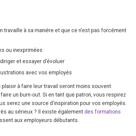
 travaille à sa manière et que ce n'est pas forcément
ales ou inexprimées
diriger et essayer d'évoluer
frustrations avec vos employés
plaisir à faire leur travail seront moins souvent
aire un burn-out. Si en tant que patron, vous respirez
ous serez une source d'inspiration pour vos employés.
rès au sérieux ? Il existe également
des formations
essent aux employeurs débutants.