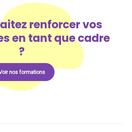
itez renforcer vos
s en tant que cadre
?
Voir nos formations