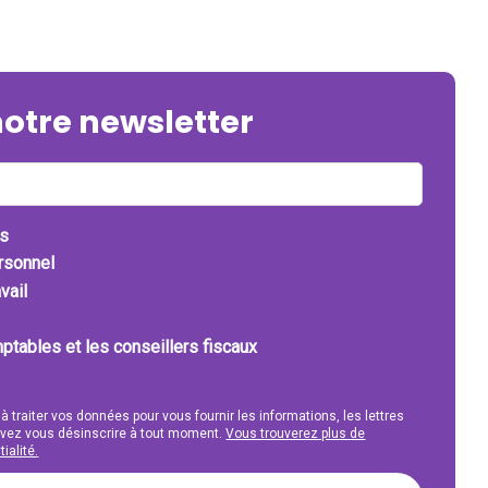
notre newsletter
ts
ersonnel
vail
ptables et les conseillers fiscaux
 à traiter vos données pour vous fournir les informations, les lettres
uvez vous désinscrire à tout moment.
Vous trouverez plus de
ialité.