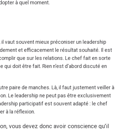
adopter à quel moment.
, il vaut souvent mieux préconiser un leadership
pidement et efficacement le résultat souhaité. Il est
mplir que sur les relations. Le chef fait en sorte
e qui doit être fait. Rien n'est d'abord discuté en
tre paire de manches. Là, il faut justement veiller à
tion. Le leadership ne peut pas être exclusivement
adership participatif est souvent adapté : le chef
r à la réflexion.
ron, vous devez donc avoir conscience qu'il