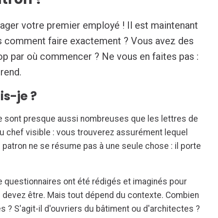
gager votre premier employé ! Il est maintenant
s comment faire exactement ? Vous avez des
op par où commencer ? Ne vous en faites pas :
prend.
is-je ?
e sont presque aussi nombreuses que les lettres de
u chef visible : vous trouverez assurément lequel
 patron ne se résume pas à une seule chose : il porte
e questionnaires ont été rédigés et imaginés pour
u devez être. Mais tout dépend du contexte. Combien
? S'agit-il d'ouvriers du bâtiment ou d'architectes ?