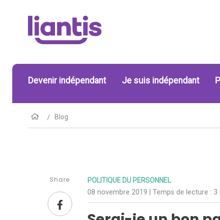
Devenir indépendant
Je suis indépendant
P
Blog
Share
POLITIQUE DU PERSONNEL
08 novembre 2019
| Temps de lecture :
3
Serai-je un bon pa