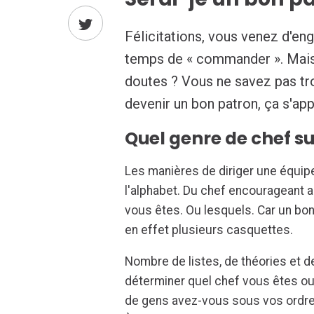
Félicitations, vous venez d'en
temps de « commander ». Mai
doutes ? Vous ne savez pas tr
devenir un bon patron, ça s'ap
Quel genre de chef su
Les manières de diriger une équip
l'alphabet. Du chef encourageant a
vous êtes. Ou lesquels. Car un bon
en effet plusieurs casquettes.
Nombre de listes, de théories et d
déterminer quel chef vous êtes o
de gens avez-vous sous vos ordres 