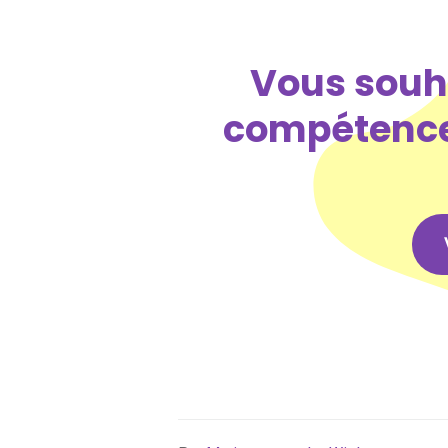
Vous souha
compétence