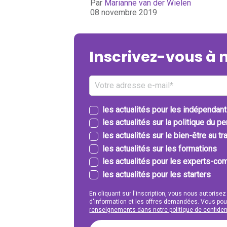
Par
Marianne van der Wielen
08 novembre 2019
Inscrivez-vous à 
les actualités pour les indépendan
les actualités sur la politique du p
les actualités sur le bien-être au tra
les actualités sur les formations
les actualités pour les experts-com
les actualités pour les starters
En cliquant sur l'inscription, vous nous autorisez
d'information et les offres demandées. Vous po
renseignements dans notre politique de confident