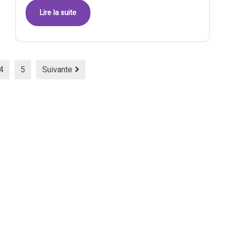
Lire la suite
4
5
Suivante