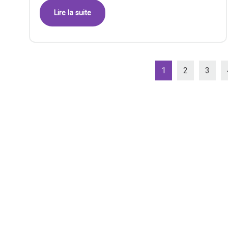
Lire la suite
1
2
3