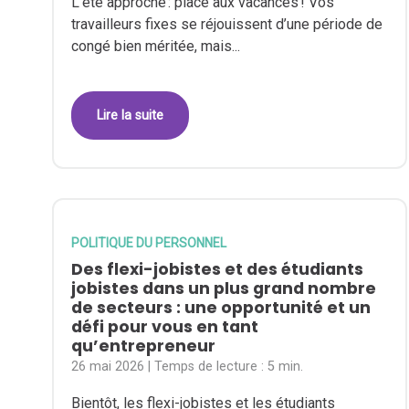
L’été approche : place aux vacances ! Vos
travailleurs fixes se réjouissent d’une période de
congé bien méritée, mais...
Lire la suite
POLITIQUE DU PERSONNEL
Des flexi-jobistes et des étudiants
jobistes dans un plus grand nombre
de secteurs : une opportunité et un
défi pour vous en tant
qu’entrepreneur
26 mai 2026
| Temps de lecture :
5 min.
Bientôt, les flexi-jobistes et les étudiants