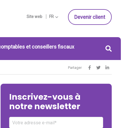
Devenir client
Site web
FR
comptables et conseillers fiscaux
Partager
Inscrivez-vous à
notre newsletter