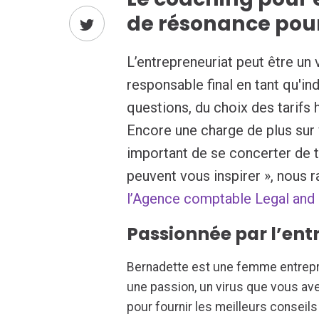
de résonance pour
L’entrepreneuriat peut être un v
responsable final en tant qu'in
questions, du choix des tarifs 
Encore une charge de plus sur 
important de se concerter de
peuvent vous inspirer », nous
l’Agence comptable Legal and
Passionnée par l’ent
Bernadette est une femme entrepren
une passion, un virus que vous avez
pour fournir les meilleurs conseil