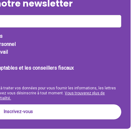
notre newsletter
ts
ersonnel
vail
ptables et les conseillers fiscaux
 à traiter vos données pour vous fournir les informations, les lettres
uvez vous désinscrire à tout moment.
Vous trouverez plus de
ialité.