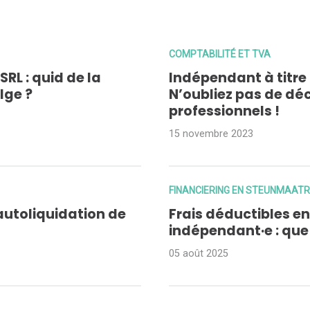
COMPTABILITÉ ET TVA
RL : quid de la
Indépendant à titr
lge ?
N’oubliez pas de déc
professionnels !
15 novembre 2023
FINANCIERING EN STEUNMAAT
’autoliquidation de
Frais déductibles en
indépendant·e : que
05 août 2025