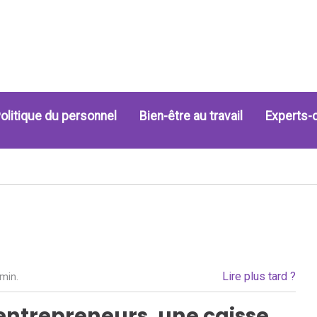
olitique du personnel
Bien-être au travail
Experts-
Lire plus tard ?
 min.
entrepreneurs, une caisse