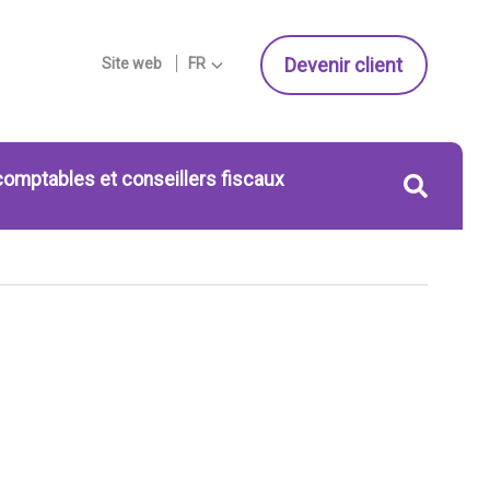
Devenir client
Site web
FR
comptables et conseillers fiscaux