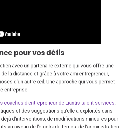
nce pour vos défis
retien avec un partenaire externe qui vous offre une
de la distance et grâce à votre ami entrepreneur,
hoses d'un autre œil. Une approche qui vous permet
e entreprise.
s coaches d'entrepreneur de Liantis talent services
,
atiques et des suggestions qu’elle a exploités dans
fit déjà d'interventions, de modifications mineures pour
s au niveau de l’emploi du temps, de l’administration