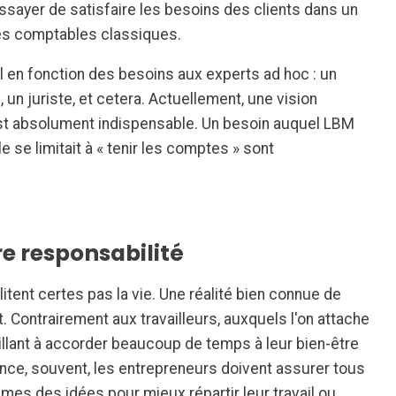
: essayer de satisfaire les besoins des clients dans un
hes comptables classiques.
pel en fonction des besoins aux experts ad hoc : un
, un juriste, et cetera. Actuellement, une vision
 est absolument indispensable. Un besoin auquel LBM
se limitait à « tenir les comptes » sont
re responsabilité
itent certes pas la vie. Une réalité bien connue de
Contrairement aux travailleurs, auxquels l'on attache
llant à accorder beaucoup de temps à leur bien-être
ance, souvent, les entrepreneurs doivent assurer tous
mes des idées pour mieux répartir leur travail ou