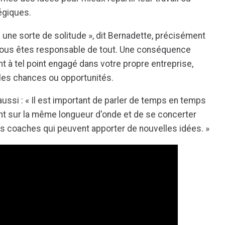
tégiques.
s une sorte de solitude », dit Bernadette, précisément
 vous êtes responsable de tout. Une conséquence
 à tel point engagé dans votre propre entreprise,
les chances ou opportunités.
aussi : « Il est important de parler de temps en temps
t sur la même longueur d'onde et de se concerter
s coaches qui peuvent apporter de nouvelles idées. »