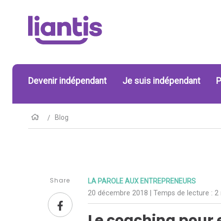
Devenir indépendant
Je suis indépendant
P
Blog
Share
LA PAROLE AUX ENTREPRENEURS
20 décembre 2018
| Temps de lecture :
2
Le coaching pour 