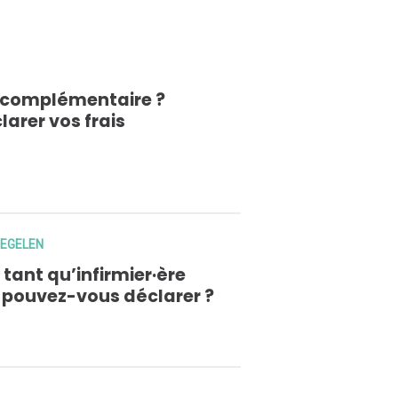
e complémentaire ?
larer vos frais
REGELEN
 tant qu’infirmier·ère
 pouvez-vous déclarer ?