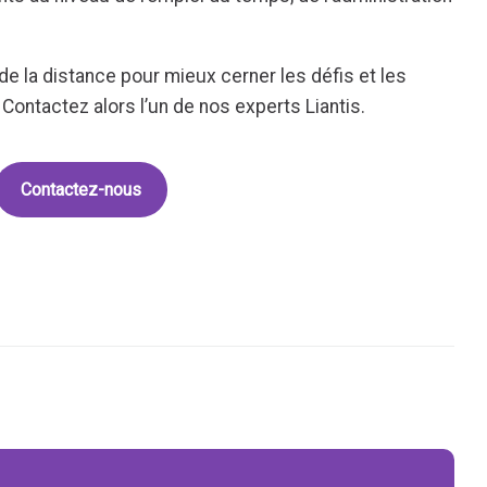
e la distance pour mieux cerner les défis et les
 Contactez alors l’un de nos experts Liantis.
Contactez-nous