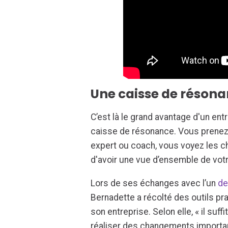
Une caisse de résona
C’est là le grand avantage d'un ent
caisse de résonance. Vous prenez 
expert ou coach, vous voyez les c
d'avoir une vue d’ensemble de votr
Lors de ses échanges avec l’un
de
Bernadette a récolté des outils pr
son entreprise. Selon elle, « il suf
réaliser des changements important