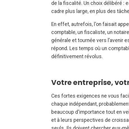
de la fiscalité. Un choix délibéré 
cadre plus large, en plus des tâc
En effet, autrefois, l'on faisait ap
comptable, un fiscaliste, un notaire
générale et tournée vers l’avenir
répond. Les temps où un comptable 
définitivement révolus.
Votre entreprise, vot
Ces fortes exigences ne vous facil
chaque indépendant, probablement. 
beaucoup d'importance tout en vei
et à leurs perspectives de croiss
seuls. Ils doivent chercher eux-mê