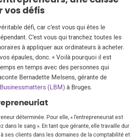
 vos défis
éritable défi, car c'est vous qui êtes le
dépendant. C'est vous qui tranchez toutes les
horaires à appliquer aux ordinateurs à acheter.
vos épaules, donc. « Voilà pourquoi il est
 temps en temps avec des personnes qui
 raconte Bernadette Melsens, gérante de
 Businessmatters (LBM)
à Bruges.
repreneuriat
eur déterminée. Pour elle, « l’entrepreneuriat est
 dans le sang ». En tant que gérante, elle travaille dur
s à ses clients dans les domaines de la comptabilité et