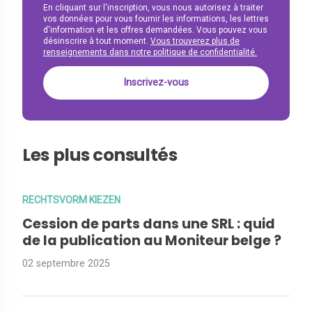
En cliquant sur l'inscription, vous nous autorisez à traiter
vos données pour vous fournir les informations, les lettres
d'information et les offres demandées. Vous pouvez vous
désinscrire à tout moment.
Vous trouverez plus de
renseignements dans notre politique de confidentialité.
Les plus consultés
RECHTSVORM KIEZEN
Cession de parts dans une SRL : quid
de la publication au Moniteur belge ?
02 septembre 2025