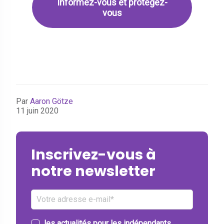
Informez-vous et protégez-
vous
Par
Aaron Götze
11 juin 2020
Inscrivez-vous à
notre newsletter
les actualités pour les indépendants