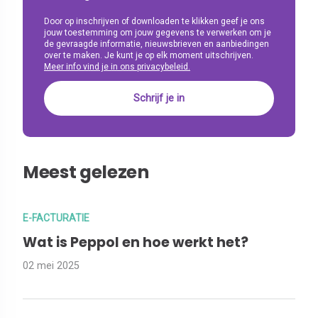
Door op inschrijven of downloaden te klikken geef je ons
jouw toestemming om jouw gegevens te verwerken om je
de gevraagde informatie, nieuwsbrieven en aanbiedingen
over te maken. Je kunt je op elk moment uitschrijven.
Meer info vind je in ons privacybeleid.
Meest gelezen
E-FACTURATIE
Wat is Peppol en hoe werkt het?
02 mei 2025