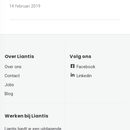
14 februari 2019
Over Liantis
Volg ons
Over ons
Facebook
Contact
Linkedin
Jobs
Blog
Werken bij Liantis
Liantis biedt je een uitdagende