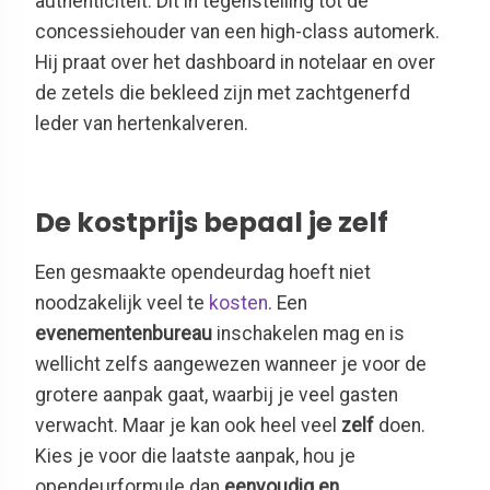
authenticiteit. Dit in tegenstelling tot de
concessiehouder van een high-class automerk.
Hij praat over het dashboard in notelaar en over
de zetels die bekleed zijn met zachtgenerfd
leder van hertenkalveren.
De kostprijs bepaal je zelf
Een gesmaakte opendeurdag hoeft niet
noodzakelijk veel te
kosten
. Een
evenementenbureau
inschakelen mag en is
wellicht zelfs aangewezen wanneer je voor de
grotere aanpak gaat, waarbij je veel gasten
verwacht. Maar je kan ook heel veel
zelf
doen.
Kies je voor die laatste aanpak, hou je
opendeurformule dan
eenvoudig en