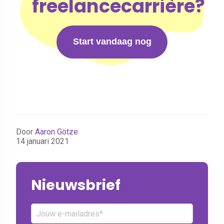
freelancecarrière?
Start vandaag nog
Door
Aaron Götze
14 januari 2021
Nieuwsbrief