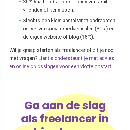
36% haalt opdrachten binnen via familie,
vrienden of kennissen.
Slechts een klein aantal vindt opdrachten
online: via socialemediakanalen (31%) en
de eigen website of blog (18%).
Wil je graag starten als freelancer of zit je nog
met vragen?
Liantis ondersteunt je met advies
en online oplossingen voor een vlotte opstart.
Ga aan de slag
als freelancer in