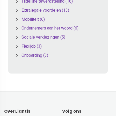
Tijdelijke tewerkstelling
(18)
Extralegale voordelen
(13)
Mobiliteit
(6)
Ondernemers aan het woord
(6)
Sociale verkiezingen
(5)
Flexijob
(3)
Onboarding
(3)
Over Liantis
Volg ons