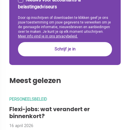
belastingadviseurs
Door op inschrijven of downloaden te klikken geef je ons
jouw toestemming om jouw gegevens te verwerken om je
de gevraagde informatie, nieuwsbrieven en aanbiedingen
over te maken. Je kunt je op elk moment uitschrijven.
Meer info vind je in ons privacybeleid.
Meest gelezen
PERSONEELSBELEID
Flexi-jobs: wat verandert er
binnenkort?
16 april 2026