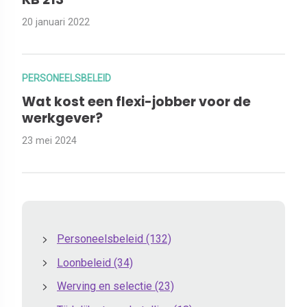
20 januari 2022
PERSONEELSBELEID
Wat kost een flexi-jobber voor de
werkgever?
23 mei 2024
Personeelsbeleid
(132)
Loonbeleid
(34)
Werving en selectie
(23)