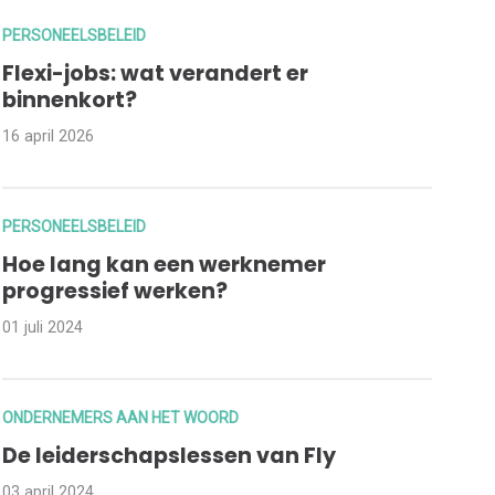
PERSONEELSBELEID
Flexi-jobs: wat verandert er
binnenkort?
16 april 2026
PERSONEELSBELEID
Hoe lang kan een werknemer
progressief werken?
01 juli 2024
ONDERNEMERS AAN HET WOORD
De leiderschapslessen van Fly
03 april 2024