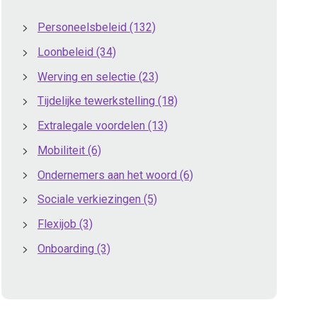
Personeelsbeleid
(132)
Loonbeleid
(34)
Werving en selectie
(23)
Tijdelijke tewerkstelling
(18)
Extralegale voordelen
(13)
Mobiliteit
(6)
Ondernemers aan het woord
(6)
Sociale verkiezingen
(5)
Flexijob
(3)
Onboarding
(3)