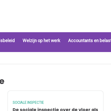
sbeleid
Welzijn op het werk
Accountants en belas
ie
SOCIALE INSPECTIE
De sociale inspectie over de vloer als