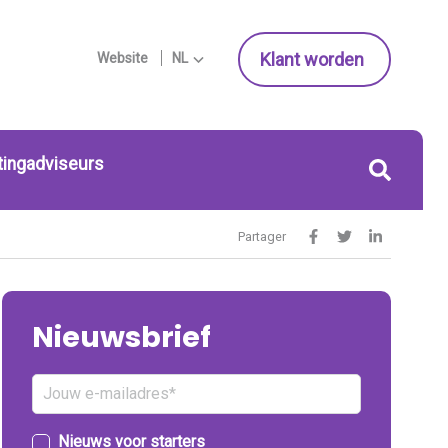
Klant worden
Website
NL
tingadviseurs
Partager
Nieuwsbrief
Nieuws voor starters