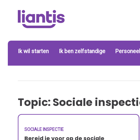
Ik wil starten
Ik ben zelfstandige
Personeel
Topic: Sociale inspect
SOCIALE INSPECTIE
Bereid je voor op de sociale