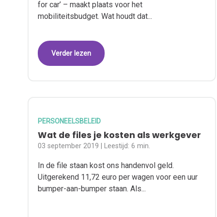
for car’ – maakt plaats voor het
mobiliteitsbudget. Wat houdt dat...
Verder lezen
PERSONEELSBELEID
Wat de files je kosten als werkgever
03 september 2019
| Leestijd:
6 min.
In de file staan kost ons handenvol geld.
Uitgerekend 11,72 euro per wagen voor een uur
bumper-aan-bumper staan. Als...