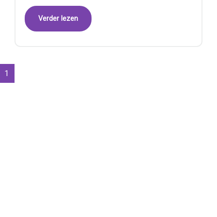
Verder lezen
1