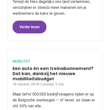
Terwijl de files dagelijks ons land verlammen,
verschijnen er steeds meer manieren om je
werknemers de kans te geven...
Verder lezen
MOBILITEIT
Een auto én een treinabonnement?
Dat kan, dankzij het nieuwe
mobiliteitsbudget
18 oktober 2018
| Leestijd:
3 min.
Maar liefst 500.000 bedrijfswagens rijden er op
de Belgische snelwegen — of liever: ze staan er
stil. 65% van alle...