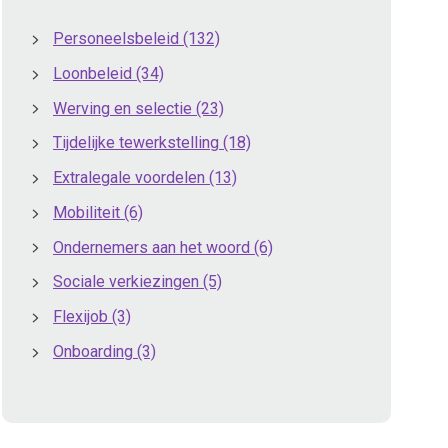
Personeelsbeleid
(132)
Loonbeleid
(34)
Werving en selectie
(23)
Tijdelijke tewerkstelling
(18)
Extralegale voordelen
(13)
Mobiliteit
(6)
Ondernemers aan het woord
(6)
Sociale verkiezingen
(5)
Flexijob
(3)
Onboarding
(3)