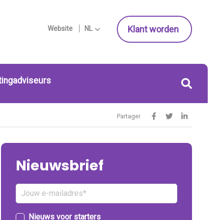
Klant worden
Website
NL
tingadviseurs
Partager
Nieuwsbrief
Nieuws voor starters