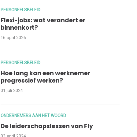
PERSONEELSBELEID
Flexi-jobs: wat verandert er
binnenkort?
16 april 2026
PERSONEELSBELEID
Hoe lang kan een werknemer
progressief werken?
01 juli 2024
ONDERNEMERS AAN HET WOORD
De leiderschapslessen van Fly
03 april 2024