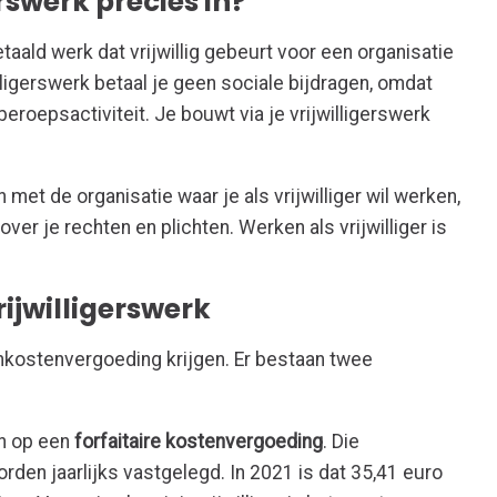
rswerk precies in?
etaald werk dat vrijwillig gebeurt voor een organisatie
lligerswerk betaal je geen sociale bijdragen, omdat
eroepsactiviteit. Je bouwt via je vrijwilligerswerk
 met de organisatie waar je als vrijwilliger wil werken,
er je rechten en plichten. Werken als vrijwilliger is
ijwilligerswerk
onkostenvergoeding krijgen. Er bestaan twee
n op een
forfaitaire kostenvergoeding
. Die
n jaarlijks vastgelegd. In 2021 is dat 35,41 euro