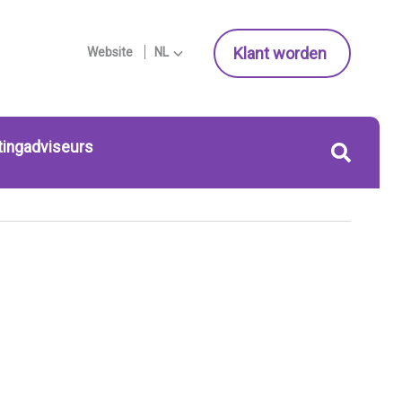
Klant worden
Website
NL
tingadviseurs