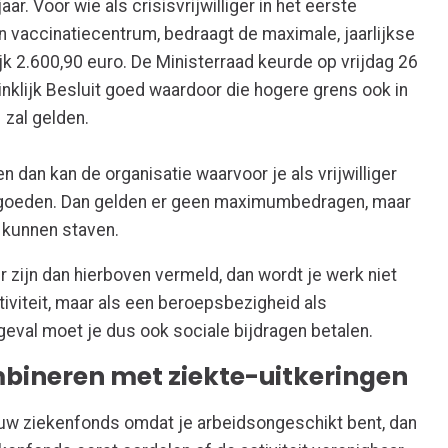
ar. Voor wie als crisisvrijwilliger in het eerste
en vaccinatiecentrum, bedraagt de maximale, jaarlijkse
k 2.600,90 euro. De Ministerraad keurde op vrijdag 26
nklijk Besluit goed waardoor die hogere grens ook in
 zal gelden.
n dan kan de organisatie waarvoor je als vrijwilliger
ergoeden. Dan gelden er geen maximumbedragen, maar
l kunnen staven.
 zijn dan hierboven vermeld, dan wordt je werk niet
tiviteit, maar als een beroepsbezigheid als
geval moet je dus ook sociale bijdragen betalen.
mbineren met ziekte-uitkeringen
jouw ziekenfonds omdat je arbeidsongeschikt bent, dan