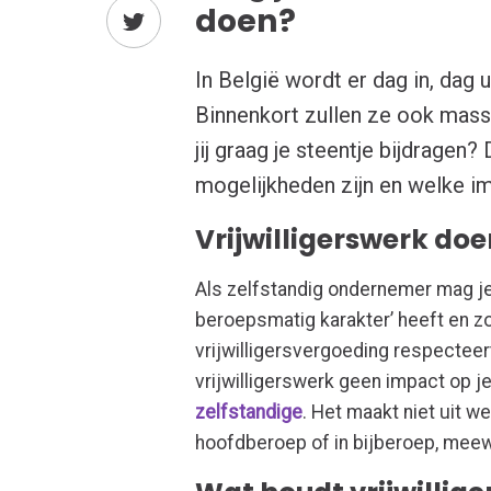
doen?
In België wordt er dag in, dag u
Binnenkort zullen ze ook massa
jij graag je steentje bijdragen
mogelijkheden zijn en welke im
Vrijwilligerswerk doe
Als zelfstandig ondernemer mag je 
beroepsmatig karakter’ heeft en zo
vrijwilligersvergoeding respecteer
vrijwilligerswerk geen impact op j
zelfstandige
. Het maakt niet uit we
hoofdberoep of in bijberoep, mee