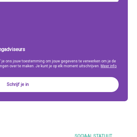
ingadviseurs
eef je ons jouw toestemming om jouw gegevens te verwerken om je de
ngen over te maken. Je kunt je op elk moment uitschrijven.
Meer info
SOCIAAL STATUUT