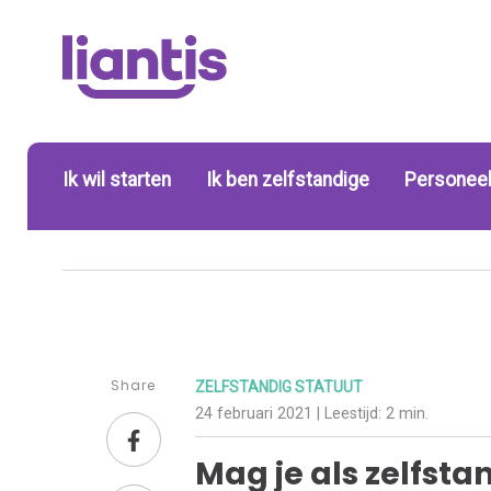
Ik wil starten
Ik ben zelfstandige
Personeel
Share
ZELFSTANDIG STATUUT
24 februari 2021
| Leestijd:
2 min.
Mag je als zelfsta