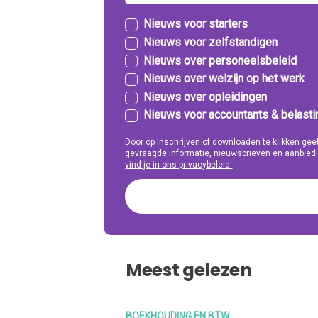
Nieuws voor starters
Nieuws voor zelfstandigen
Nieuws over personeelsbeleid
Nieuws over welzijn op het werk
Nieuws over opleidingen
Nieuws voor accountants & belast
Door op inschrijven of downloaden te klikken g
gevraagde informatie, nieuwsbrieven en aanbiedi
vind je in ons privacybeleid.
Meest gelezen
BOEKHOUDING EN BTW