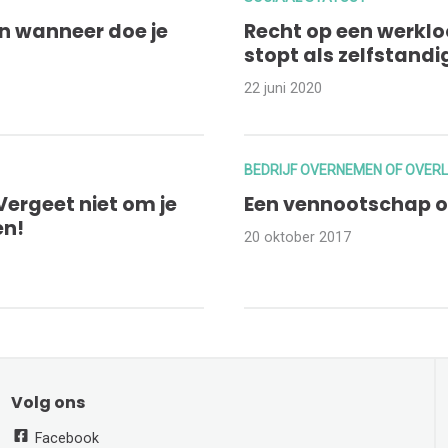
en wanneer doe je
Recht op een werkloo
stopt als zelfstandi
22 juni 2020
BEDRIJF OVERNEMEN OF OVER
Vergeet niet om je
Een vennootschap o
en!
20 oktober 2017
Volg ons
Facebook