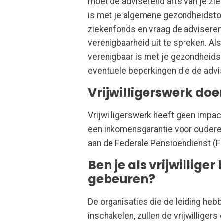
moet de adviserend arts van je zie
is met je algemene gezondheidsto
ziekenfonds en vraag de advisere
verenigbaarheid uit te spreken. Als
verenigbaar is met je gezondheidst
eventuele beperkingen die de advi
Vrijwilligerswerk do
Vrijwilligerswerk heeft geen impac
een inkomensgarantie voor ouderen
aan de Federale Pensioendienst (F
Ben je als vrijwillig
gebeuren?
De organisaties die de leiding hebb
inschakelen, zullen de vrijwilligers 