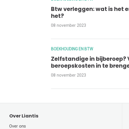
Btw verleggen: wat is het 
het?
08 november 2023
BOEKHOUDING EN BTW
Zelfstandige in bijberoep? 
beroepskosten in te breng
08 november 2023
Over Liantis
Over ons