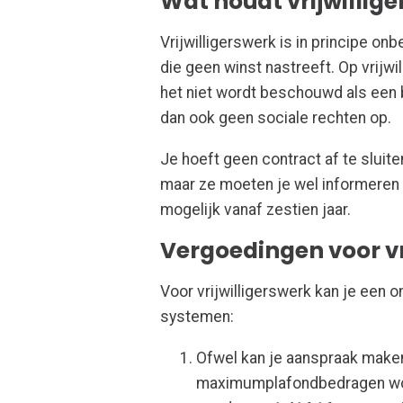
Wat houdt vrijwillige
Vrijwilligerswerk is in principe onb
die geen winst nastreeft. Op vrijwi
het niet wordt beschouwd als een b
dan ook geen sociale rechten op.
Je hoeft geen contract af te sluiten
maar ze moeten je wel informeren ov
mogelijk vanaf zestien jaar.
Vergoedingen voor vr
Voor vrijwilligerswerk kan je een 
systemen:
Ofwel kan je aanspraak make
maximumplafondbedragen worde