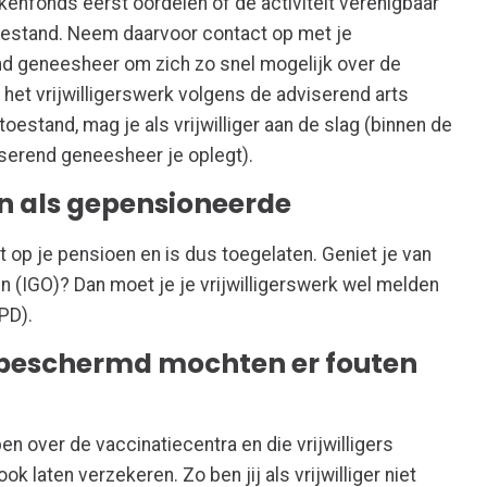
kenfonds eerst oordelen of de activiteit verenigbaar
estand. Neem daarvoor contact op met je
nd geneesheer om zich zo snel mogelijk over de
 het vrijwilligerswerk volgens de adviserend arts
oestand, mag je als vrijwilliger aan de slag (binnen de
serend geneesheer je oplegt).
en als gepensioneerde
t op je pensioen en is dus toegelaten. Geniet je van
 (IGO)? Dan moet je je vrijwilligerswerk wel melden
PD).
er beschermd mochten er fouten
en over de vaccinatiecentra en die vrijwilligers
ook laten verzekeren. Zo ben jij als vrijwilliger niet