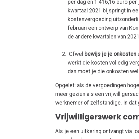
per dag en 1.416,16 euro per ja
kwartaal 2021 bijspringt in e
kostenvergoeding uitzonderlij
februari een ontwerp van Koni
de andere kwartalen van 2021
Ofwel
bewijs je je onkosten
e
werkt die kosten volledig v
dan moet je die onkosten we
Opgelet: als de vergoedingen hoger
meer gezien als een vrijwilligersac
werknemer of zelfstandige. In dat 
Vrijwilligerswerk co
Als je een uitkering ontvangt via 