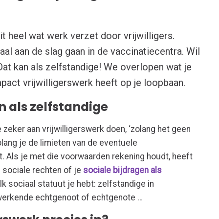
it heel wat werk verzet door vrijwilligers.
al aan de slag gaan in de vaccinatiecentra. Wil
? Dat kan als zelfstandige! We overlopen wat je
pact vrijwilligerswerk heeft op je loopbaan.
n als zelfstandige
zeker aan vrijwilligerswerk doen, ‘zolang het geen
lang je de limieten van de eventuele
t. Als je met die voorwaarden rekening houdt, heeft
e sociale rechten of je
sociale bijdragen als
lk sociaal statuut je hebt: zelfstandige in
werkende echtgenoot of echtgenote …