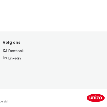
Volg ons
Facebook
Linkedin
beleid