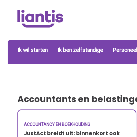
Ik wil starten
Ik ben zelfstandige
Personeel
Accountants en belasting
ACCOUNTANCY EN BOEKHOUDING
JustAct breidt uit: binnenkort ook