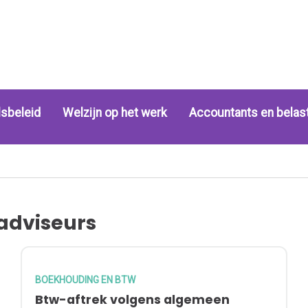
sbeleid
Welzijn op het werk
Accountants en belas
adviseurs
BOEKHOUDING EN BTW
Btw-aftrek volgens algemeen