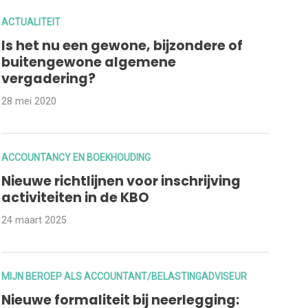
ACTUALITEIT
Is het nu een gewone, bijzondere of
buitengewone algemene
vergadering?
28 mei 2020
ACCOUNTANCY EN BOEKHOUDING
Nieuwe richtlijnen voor inschrijving
activiteiten in de KBO
24 maart 2025
MIJN BEROEP ALS ACCOUNTANT/BELASTINGADVISEUR
Nieuwe formaliteit bij neerlegging: