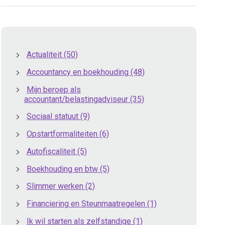
Actualiteit
(50)
Accountancy en boekhouding
(48)
Mijn beroep als
accountant/belastingadviseur
(35)
Sociaal statuut
(9)
Opstartformaliteiten
(6)
Autofiscaliteit
(5)
Boekhouding en btw
(5)
Slimmer werken
(2)
Financiering en Steunmaatregelen
(1)
Ik wil starten als zelfstandige
(1)