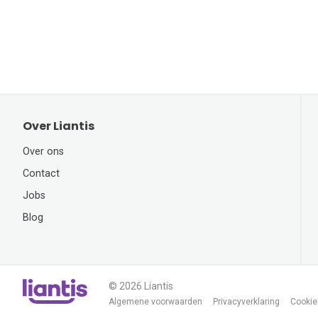
Over Liantis
Over ons
Contact
Jobs
Blog
© 2026 Liantis
Algemene voorwaarden
Privacyverklaring
Cookie