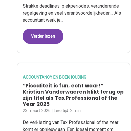
Strakke deadlines, piekperiodes, veranderende
regelgeving en veel verantwoordelijkheden... Als
accountant werk je...
Verder lezen
ACCOUNTANCY EN BOEKHOUDING
“Fiscaliteit is fun, echt waar!”
Kristian Vanderwaeren blikt terug op
zijn titel als Tax Professional of the
Year 2025
23 maart 2026
| Leestijd:
2 min.
De verkiezing van Tax Professional of the Year
komt er opnieuw aan. Een ideaal moment om