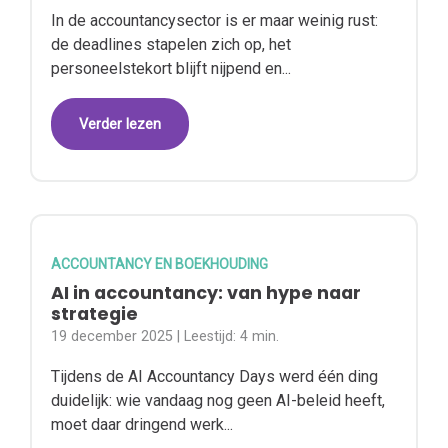
In de accountancysector is er maar weinig rust:
de deadlines stapelen zich op, het
personeelstekort blijft nijpend en...
Verder lezen
ACCOUNTANCY EN BOEKHOUDING
AI in accountancy: van hype naar
strategie
19 december 2025
| Leestijd:
4 min.
Tijdens de AI Accountancy Days werd één ding
duidelijk: wie vandaag nog geen AI-beleid heeft,
moet daar dringend werk...