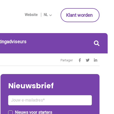
Klant worden
Website
NL
tingadviseurs
Partager
Nieuwsbrief
Nieuws voor starters