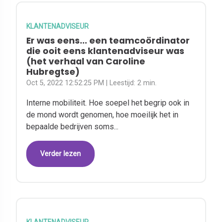
KLANTENADVISEUR
Er was eens… een teamcoördinator
die ooit eens klantenadviseur was
(het verhaal van Caroline
Hubregtse)
Oct 5, 2022 12:52:25 PM
| Leestijd:
2 min.
Interne mobiliteit. Hoe soepel het begrip ook in
de mond wordt genomen, hoe moeilijk het in
bepaalde bedrijven soms...
Verder lezen
KLANTENADVISEUR