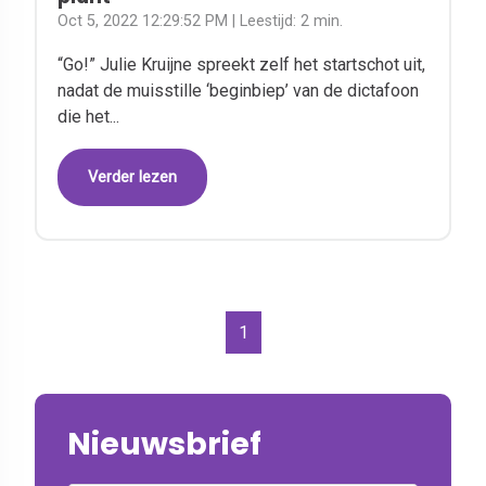
Oct 5, 2022 12:29:52 PM
| Leestijd:
2 min.
“Go!” Julie Kruijne spreekt zelf het startschot uit,
nadat de muisstille ‘beginbiep’ van de dictafoon
die het...
Verder lezen
1
Nieuwsbrief