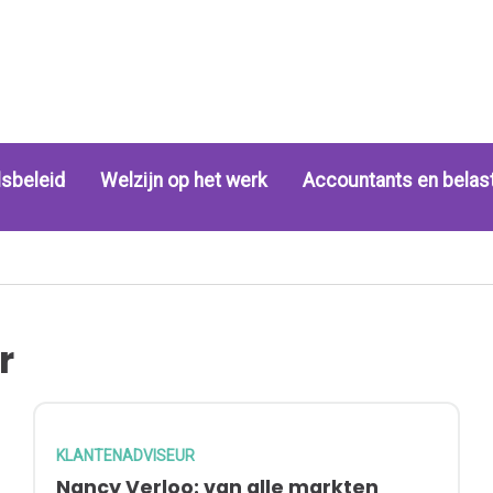
sbeleid
Welzijn op het werk
Accountants en belas
r
KLANTENADVISEUR
Nancy Verloo: van alle markten