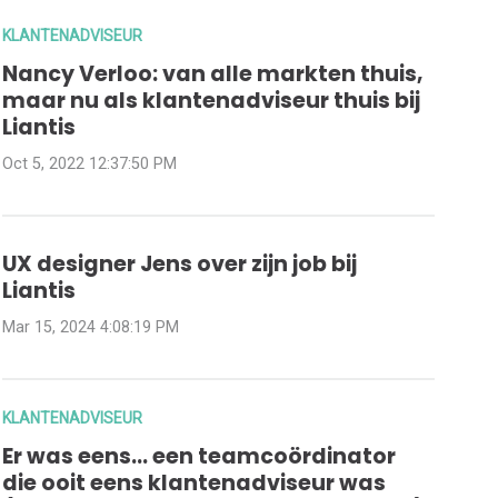
KLANTENADVISEUR
Nancy Verloo: van alle markten thuis,
maar nu als klantenadviseur thuis bij
Liantis
Oct 5, 2022 12:37:50 PM
UX designer Jens over zijn job bij
Liantis
Mar 15, 2024 4:08:19 PM
KLANTENADVISEUR
Er was eens… een teamcoördinator
die ooit eens klantenadviseur was