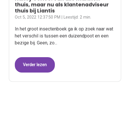
thuis, maar nu als klantenadviseur
thuis bij Liantis
Oct 5, 2022 12:37:50 PM
| Leestijd:
2 min.
In het groot insectenboek ga ik op zoek naar wat
het verschil is tussen een duizendpoot en een
bezige bij. Geen, zo...
Verder lezen