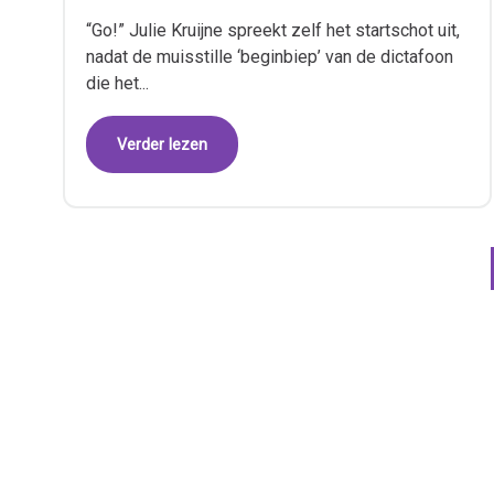
“Go!” Julie Kruijne spreekt zelf het startschot uit,
nadat de muisstille ‘beginbiep’ van de dictafoon
die het...
Verder lezen