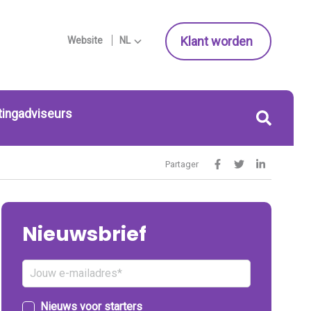
Klant worden
Website
NL
tingadviseurs
Partager
Nieuwsbrief
Nieuws voor starters