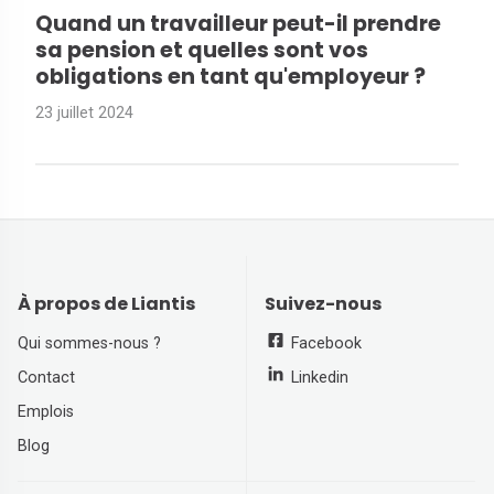
Quand un travailleur peut-il prendre
sa pension et quelles sont vos
obligations en tant qu'employeur ?
23 juillet 2024
À propos de Liantis
Suivez-nous
Qui sommes-nous ?
Facebook
Contact
Linkedin
Emplois
Blog