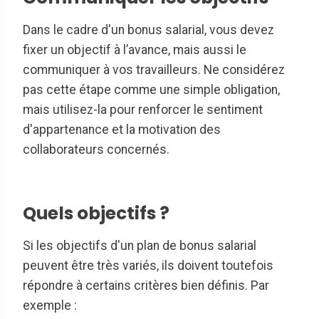
Dans le cadre d'un bonus salarial, vous devez
fixer un objectif à l’avance, mais aussi le
communiquer à vos travailleurs. Ne considérez
pas cette étape comme une simple obligation,
mais utilisez-la pour renforcer le sentiment
d'appartenance et la motivation des
collaborateurs concernés.
Quels objectifs ?
Si les objectifs d'un plan de bonus salarial
peuvent être très variés, ils doivent toutefois
répondre à certains critères bien définis. Par
exemple :