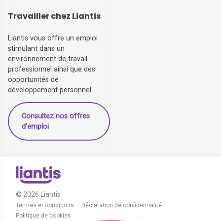
Travailler chez Liantis
Liantis vous offre un emploi
stimulant dans un
environnement de travail
professionnel ainsi que des
opportunités de
développement personnel.
Consultez nos offres
d’emploi
© 2026 Liantis
Termes et conditions
Déclaration de confidentialité
Politique de cookies