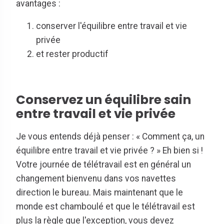
avantages :
conserver l'équilibre entre travail et vie
privée
et rester productif
Conservez un équilibre sain
entre travail et vie privée
Je vous entends déjà penser : « Comment ça, un
équilibre entre travail et vie privée ? » Eh bien si !
Votre journée de télétravail est en général un
changement bienvenu dans vos navettes
direction le bureau. Mais maintenant que le
monde est chamboulé et que le télétravail est
plus la règle que l'exception, vous devez