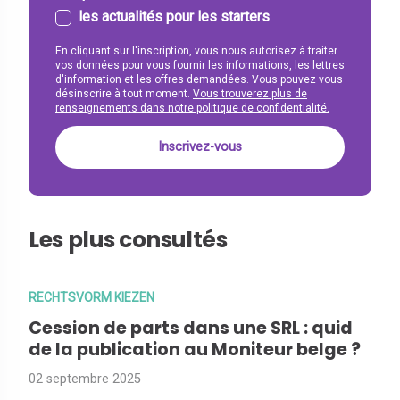
les actualités pour les starters
En cliquant sur l'inscription, vous nous autorisez à traiter
vos données pour vous fournir les informations, les lettres
d'information et les offres demandées. Vous pouvez vous
désinscrire à tout moment.
Vous trouverez plus de
renseignements dans notre politique de confidentialité.
Les plus consultés
RECHTSVORM KIEZEN
Cession de parts dans une SRL : quid
de la publication au Moniteur belge ?
02 septembre 2025