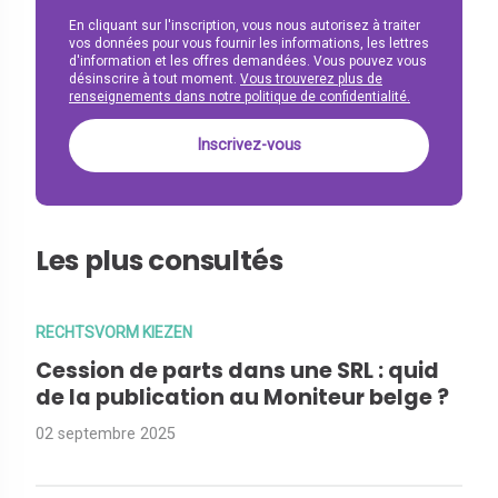
En cliquant sur l'inscription, vous nous autorisez à traiter
vos données pour vous fournir les informations, les lettres
d'information et les offres demandées. Vous pouvez vous
désinscrire à tout moment.
Vous trouverez plus de
renseignements dans notre politique de confidentialité.
Les plus consultés
RECHTSVORM KIEZEN
Cession de parts dans une SRL : quid
de la publication au Moniteur belge ?
02 septembre 2025