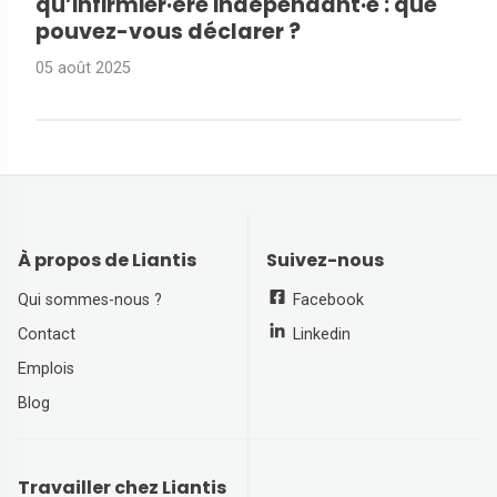
qu’infirmier·ère indépendant·e : que
pouvez-vous déclarer ?
05 août 2025
À propos de Liantis
Suivez-nous
Qui sommes-nous ?
Facebook
Contact
Linkedin
Emplois
Blog
Travailler chez Liantis