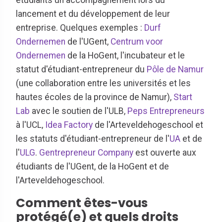
étudiants un accompagnement lors du
lancement et du développement de leur
entreprise. Quelques exemples :
Durf
Ondernemen
de l'UGent,
Centrum voor
Ondernemen
de la HoGent, l'incubateur et le
statut d'étudiant-entrepreneur du
Pôle de Namur
(une collaboration entre les universités et les
hautes écoles de la province de Namur),
Start
Lab
avec le soutien de l'ULB,
Peps Entrepreneurs
à l'UCL,
Idea Factory
de l'Arteveldehogeschool et
les statuts d'étudiant-entrepreneur de l'
UA
et de
l'
ULG
.
Gentrepreneur Company
est ouverte aux
étudiants de l'UGent, de la HoGent et de
l'Arteveldehogeschool.
Comment êtes-vous
protégé(e) et quels droits