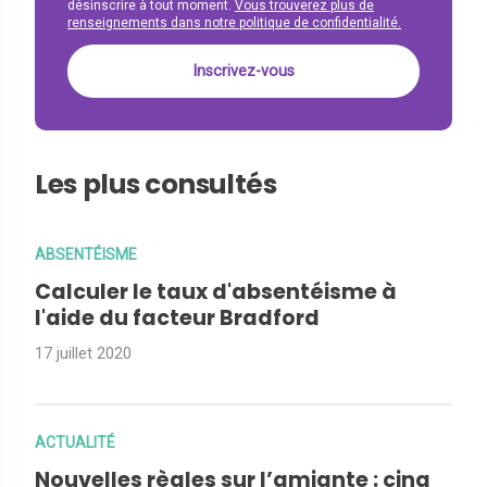
désinscrire à tout moment.
Vous trouverez plus de
renseignements dans notre politique de confidentialité.
Les plus consultés
ABSENTÉISME
Calculer le taux d'absentéisme à
l'aide du facteur Bradford
17 juillet 2020
ACTUALITÉ
Nouvelles règles sur l’amiante : cinq