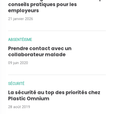
conseils pratiques pour les
employeurs
21 janvier 2026
ABSENTÉISME
Prendre contact avec un
collaborateur malade
09 juin 2020
SÉCURITÉ
La sécurité au top des priorités chez
Plastic Omnium
28 août 2019