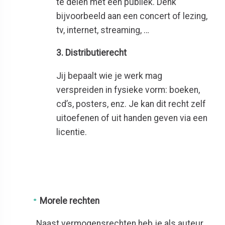
te delen met een publiek. Denk
bijvoorbeeld aan een concert of lezing,
tv, internet, streaming, …
3. Distributierecht
Jij bepaalt wie je werk mag
verspreiden in fysieke vorm: boeken,
cd’s, posters, enz. Je kan dit recht zelf
uitoefenen of uit handen geven via een
licentie.
Morele rechten
Naast vermogensrechten heb je als auteur