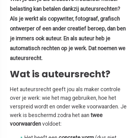
belasting kan betalen dankzij auteursrechten?
Als je werkt als
copywriter, fotograaf, grafisch
ontwerper of een ander creatief beroep
, d
an ben
je
immers
ook auteur. En als auteur heb je
automatisch rechten op je werk. Dat noemen we
auteursrecht
.
Wat is auteursrecht?
Het auteursrecht geeft jou als maker controle
over je werk: wie het mag gebruiken, hoe het
verspreid wordt en onder welke voorwaarden. Je
werk is beschermd zodra het aan
twee
voorwaarden
voldoet:
Het heeft een
concrete vorm
(dus niet