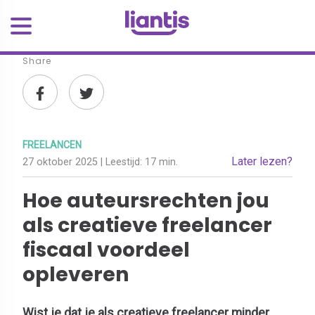
Share
FREELANCEN
Later lezen?
27 oktober 2025
| Leestijd:
17 min.
Hoe auteursrechten jou
als creatieve freelancer
fiscaal voordeel
opleveren
Wist je dat je als creatieve freelancer minder