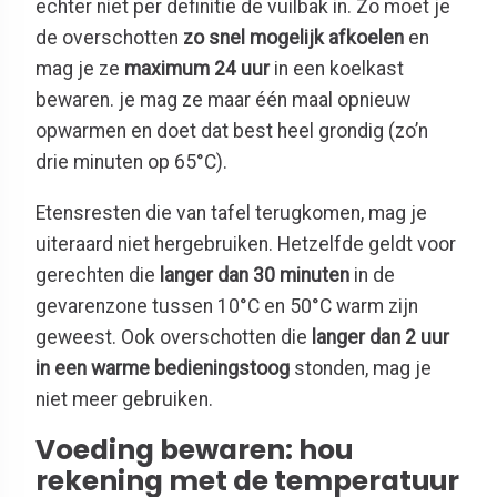
echter niet per definitie de vuilbak in. Zo moet je
de overschotten
zo snel mogelijk afkoelen
en
mag je ze
maximum 24 uur
in een koelkast
bewaren. je mag ze maar één maal opnieuw
opwarmen en doet dat best heel grondig (zo’n
drie minuten op 65°C).
Etensresten die van tafel terugkomen, mag je
uiteraard niet hergebruiken. Hetzelfde geldt voor
gerechten die
langer dan 30 minuten
in de
gevarenzone tussen 10°C en 50°C warm zijn
geweest. Ook overschotten die
langer dan 2 uur
in een warme bedieningstoog
stonden, mag je
niet meer gebruiken.
Voeding bewaren: hou
rekening met de temperatuur