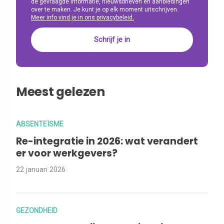
de gevraagde informatie, nieuwsbrieven en aanbiedingen
over te maken. Je kunt je op elk moment uitschrijven.
Meer info vind je in ons privacybeleid.
Meest gelezen
ABSENTEÏSME
Re-integratie in 2026: wat verandert
er voor werkgevers?
22 januari 2026
GEZONDHEID