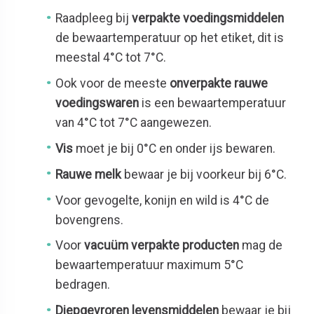
Raadpleeg bij
verpakte voedingsmiddelen
de bewaartemperatuur op het etiket, dit is
meestal 4°C tot 7°C.
Ook voor de meeste
onverpakte rauwe
voedingswaren
is een bewaartemperatuur
van 4°C tot 7°C aangewezen.
Vis
moet je bij 0°C en onder ijs bewaren.
Rauwe melk
bewaar je bij voorkeur bij 6°C.
Voor gevogelte, konijn en wild is 4°C de
bovengrens.
Voor
vacuüm verpakte producten
mag de
bewaartemperatuur maximum 5°C
bedragen.
Diepgevroren levensmiddelen
bewaar je bij