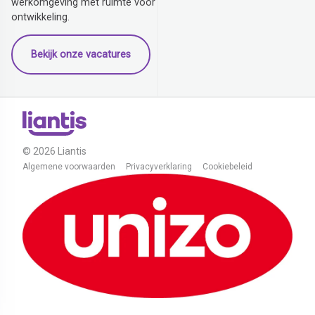
werkomgeving met ruimte voor
ontwikkeling.
Bekijk onze vacatures
© 2026 Liantis
Algemene voorwaarden
Privacyverklaring
Cookiebeleid