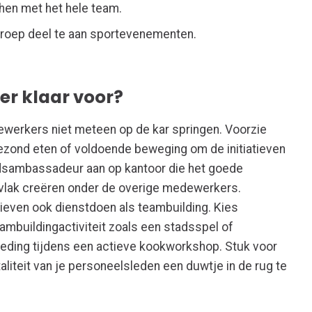
chen met het hele team.
groep deel te aan sportevenementen.
er klaar voor?
dewerkers niet meteen op de kar springen. Voorzie
ezond eten of voldoende beweging om de initiatieven
idsambassadeur aan op kantoor die het goede
gvlak creëren onder de overige medewerkers.
tieven ook dienstdoen als teambuilding. Kies
ambuildingactiviteit zoals een stadsspel of
eding tijdens een actieve kookworkshop. Stuk voor
aliteit van je personeelsleden een duwtje in de rug te