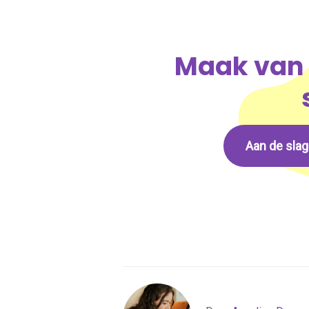
Maak van 
Aan de sla