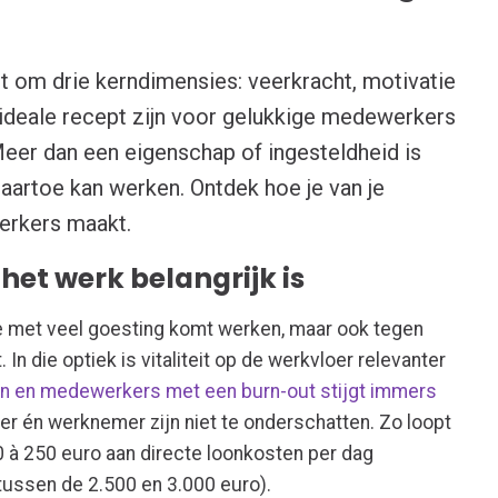
ait om drie kerndimensies: veerkracht, motivatie
t ideale recept zijn voor gelukkige medewerkers
er dan een eigenschap of ingesteldheid is
 naartoe kan werken. Ontdek hoe je van je
erkers maakt.
het werk belangrijk is
e met veel goesting komt werken, maar ook tegen
 In die optiek is vitaliteit op de werkvloer relevanter
ken en medewerkers met een burn-out stijgt immers
r én werknemer zijn niet te onderschatten. Zo loopt
00 à 250 euro aan directe loonkosten per dag
 tussen de 2.500 en 3.000 euro).