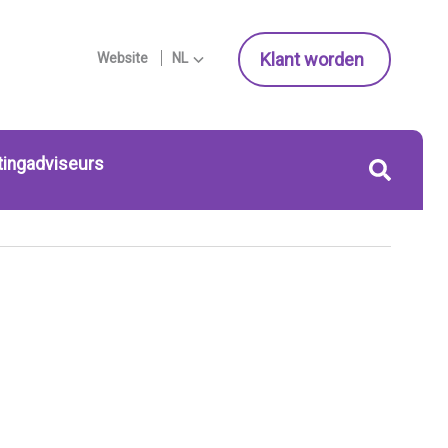
Klant worden
Website
NL
tingadviseurs