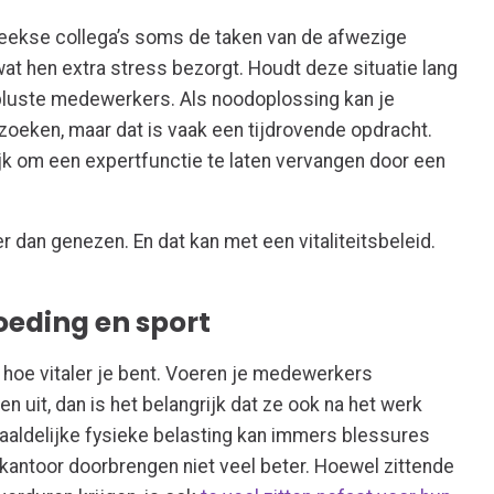
eekse collega’s soms de taken van de afwezige
 hen extra stress bezorgt. Houdt deze situatie lang
ebluste medewerkers. Als noodoplossing kan je
 zoeken, maar dat is vaak een tijdrovende opdracht.
jk om een expertfunctie te laten vervangen door een
r dan genezen. En dat kan met een vitaliteitsbeleid.
oeding en sport
 hoe vitaler je bent. Voeren je medewerkers
n uit, dan is het belangrijk dat ze ook na het werk
aaldelijke fysieke belasting kan immers blessures
 kantoor doorbrengen niet veel beter. Hoewel zittende