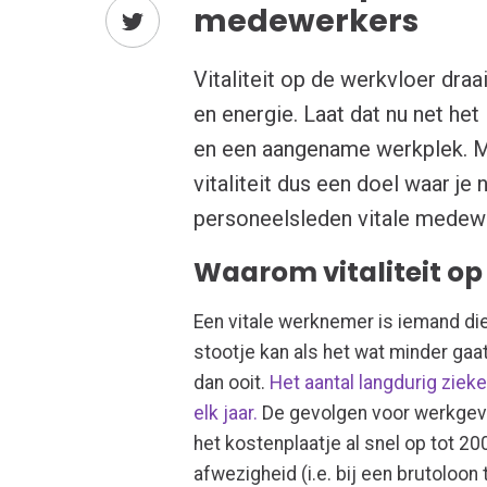
medewerkers
Vitaliteit op de werkvloer dra
en energie. Laat dat nu net he
en een aangename werkplek. Me
vitaliteit dus een doel waar je
personeelsleden vitale medew
Waarom vitaliteit op 
Een vitale werknemer is iemand di
stootje kan als het wat minder gaat.
dan ooit.
Het aantal langdurig zie
elk jaar.
De gevolgen voor werkgeve
het kostenplaatje al snel op tot 2
afwezigheid (i.e. bij een brutoloon