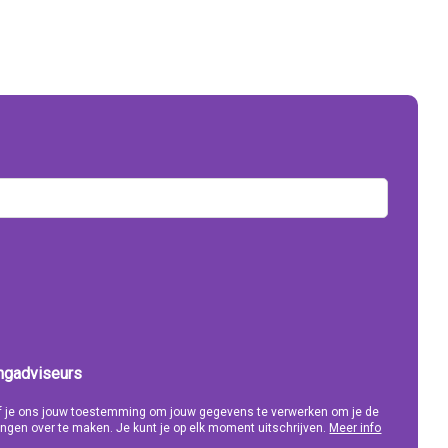
ingadviseurs
eef je ons jouw toestemming om jouw gegevens te verwerken om je de
ngen over te maken. Je kunt je op elk moment uitschrijven.
Meer info