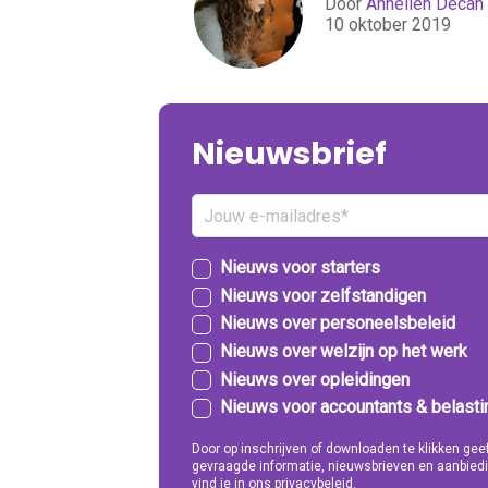
Door
Annelien Decan
10 oktober 2019
Nieuwsbrief
Nieuws voor starters
Nieuws voor zelfstandigen
Nieuws over personeelsbeleid
Nieuws over welzijn op het werk
Nieuws over opleidingen
Nieuws voor accountants & belast
Door op inschrijven of downloaden te klikken g
gevraagde informatie, nieuwsbrieven en aanbiedi
vind je in ons privacybeleid.