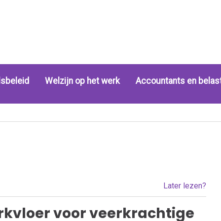
sbeleid
Welzijn op het werk
Accountants en belas
Later lezen?
erkvloer voor veerkrachtige