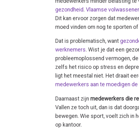
medewerkers minder belasting te v
gezondheid
.
Vlaamse volwassenen 
Dit kan ervoor zorgen dat medewer
moed vinden om nog te sporten of
Dat is problematisch, want
gezonde
werknemers
. Wist je dat een gezo
probleemoplossend vermogen, de cr
zelfs het risico op stress en dep
ligt het meestal niet. Het draait 
medewerkers aan te moedigen de
Daarnaast zijn
medewerkers die re
Vallen ze toch uit, dan is dat door
bewegen. Wie sport, voelt zich in h
op kantoor.