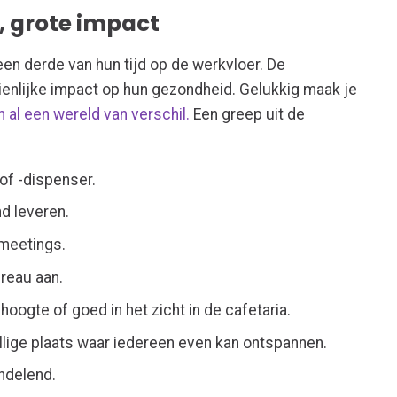
, grote impact
n derde van hun tijd op de werkvloer. De
enlijke impact op hun gezondheid. Gelukkig maak je
 al een wereld van verschil.
Een greep uit de
 of -dispenser.
d leveren.
meetings.
reau aan.
ogte of goed in het zicht in de cafetaria.
lige plaats waar iedereen even kan ontspannen.
ndelend.