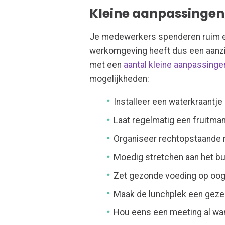
Kleine aanpassingen
Je medewerkers spenderen ruim ee
werkomgeving heeft dus een aanzi
met een
aantal kleine aanpassingen
mogelijkheden:
Installeer een waterkraantje
Laat regelmatig een fruitman
Organiseer rechtopstaande 
Moedig stretchen aan het bu
Zet gezonde voeding op oogho
Maak de lunchplek een gezel
Hou eens een meeting al wa