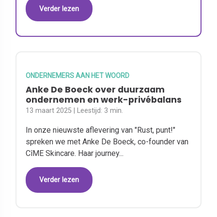
Verder lezen
ONDERNEMERS AAN HET WOORD
Anke De Boeck over duurzaam
ondernemen en werk-privébalans
13 maart 2025
| Leestijd:
3 min.
In onze nieuwste aflevering van "Rust, punt!"
spreken we met Anke De Boeck, co-founder van
CîME Skincare. Haar journey...
Verder lezen