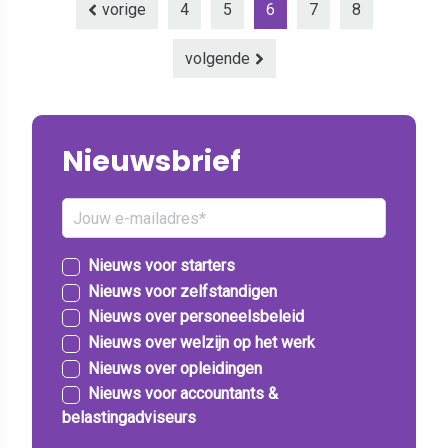
vorige
4
5
6
7
8
volgende
Nieuwsbrief
Nieuws voor starters
Nieuws voor zelfstandigen
Nieuws over personeelsbeleid
Nieuws over welzijn op het werk
Nieuws over opleidingen
Nieuws voor accountants &
belastingadviseurs