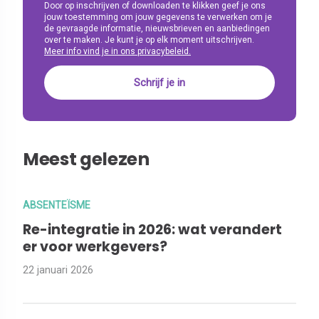
Door op inschrijven of downloaden te klikken geef je ons
jouw toestemming om jouw gegevens te verwerken om je
de gevraagde informatie, nieuwsbrieven en aanbiedingen
over te maken. Je kunt je op elk moment uitschrijven.
Meer info vind je in ons privacybeleid.
Meest gelezen
ABSENTEÏSME
Re-integratie in 2026: wat verandert
er voor werkgevers?
22 januari 2026