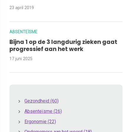
23 april 2019
ABSENTEÏSME
Bijna 1 op de 3 langdurig zieken gaat
progressief aan het werk
17 juni 2025
Gezondheid
(60)
Absenteïsme
(26)
Ergonomie
(22)
Ondernemers aan het woord
(18)