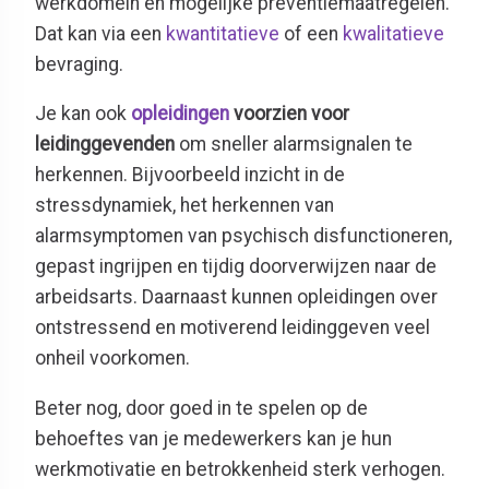
werkdomein en mogelijke preventiemaatregelen.
Dat kan via een
kwantitatieve
of een
kwalitatieve
bevraging.
Je kan ook
opleidingen
voorzien voor
leidinggevenden
om sneller alarmsignalen te
herkennen. Bijvoorbeeld inzicht in de
stressdynamiek, het herkennen van
alarmsymptomen van psychisch disfunctioneren,
gepast ingrijpen en tijdig doorverwijzen naar de
arbeidsarts. Daarnaast kunnen opleidingen over
ontstressend en motiverend leidinggeven veel
onheil voorkomen.
Beter nog, door goed in te spelen op de
behoeftes van je medewerkers kan je hun
werkmotivatie en betrokkenheid sterk verhogen.