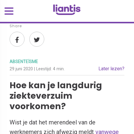
Share
ABSENTEÏSME
Later lezen?
29 juni 2020
| Leestijd:
4 min.
Hoe kan je langdurig
ziekteverzuim
voorkomen?
Wist je dat het merendeel van de
werknemers zich afwezig meldt
vanwege