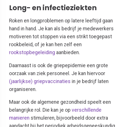
Long- en infectieziekten
Roken en longproblemen op latere leeftijd gaan
hand in hand. Je kan als bedrijf je medewerkers
motiveren tot stoppen via een strikt toegepast
rookbeleid, of je kan hen zelf een
rookstopbegeleiding
aanbieden.
Daarnaast is ook de griepepidemie een grote
oorzaak van ziek personeel. Je kan hiervoor
(jaarlijkse) griepvaccinaties
in je bedrijf laten
organiseren.
Maar ook de algemene gezondheid speelt een
belangrijke rol. Die kan je op
verschillende
manieren
stimuleren, bijvoorbeeld door extra
aandacht bij het periodiek arbeidsgeneeskundig