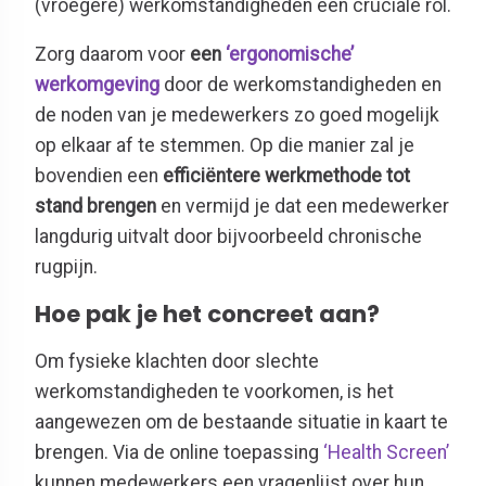
(vroegere) werkomstandigheden een cruciale rol.
Zorg daarom voor
een
‘ergonomische’
werkomgeving
door de werkomstandigheden en
de noden van je medewerkers zo goed mogelijk
op elkaar af te stemmen. Op die manier zal je
bovendien een
efficiëntere werkmethode tot
stand brengen
en vermijd je dat een medewerker
langdurig uitvalt door bijvoorbeeld chronische
rugpijn.
Hoe pak je het concreet aan?
Om fysieke klachten door slechte
werkomstandigheden te voorkomen, is het
aangewezen om de bestaande situatie in kaart te
brengen. Via de online toepassing
‘Health Screen’
kunnen medewerkers een vragenlijst over hun