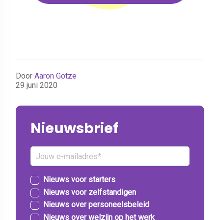
Door
Aaron Götze
29 juni 2020
Nieuwsbrief
Nieuws voor starters
Nieuws voor zelfstandigen
Nieuws over personeelsbeleid
Nieuws over welzijn op het werk