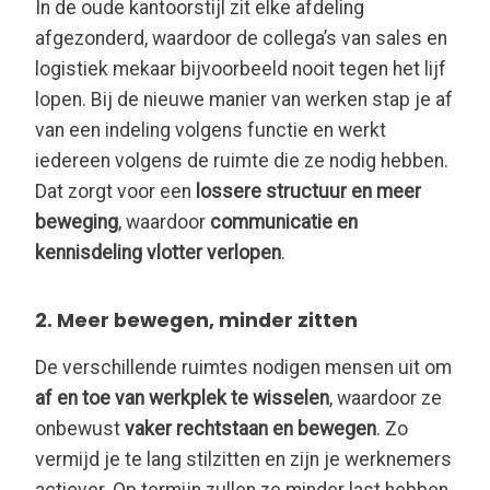
In de oude kantoorstijl zit elke afdeling
afgezonderd, waardoor de collega’s van sales en
logistiek mekaar bijvoorbeeld nooit tegen het lijf
lopen. Bij de nieuwe manier van werken stap je af
van een indeling volgens functie en werkt
iedereen volgens de ruimte die ze nodig hebben.
Dat zorgt voor een
lossere structuur en meer
beweging
, waardoor
communicatie en
kennisdeling vlotter verlopen
.
2. Meer bewegen, minder zitten
De verschillende ruimtes nodigen mensen uit om
af en toe van werkplek te wisselen
, waardoor ze
onbewust
vaker rechtstaan en bewegen
. Zo
vermijd je te lang stilzitten en zijn je werknemers
actiever. Op termijn zullen ze minder last hebben