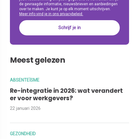
de gevraagde informatie, nieuwsbrieven en aanbiedingen
over te maken. Je kunt je op elk moment uitschrijven.
Meer info vind je in ons privacybeleid.
Meest gelezen
ABSENTEÏSME
Re-integratie in 2026: wat verandert
er voor werkgevers?
22 januari 2026
GEZONDHEID