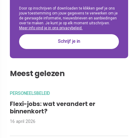
Door op inschrijven of downloaden te klikken geef je ons
jouw toestemming om jouw gegevens te verwerken om je
de gevraagde informatie, nieuwsbrieven en aanbiedingen
over te maken. Je kunt je op elk moment uitschrijven.
Meer info vind je in ons privacybeleid.
Meest gelezen
PERSONEELSBELEID
Flexi-jobs: wat verandert er
binnenkort?
16 april 2026