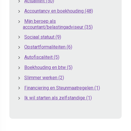
Actualiteit
(50)
Accountancy en boekhouding
(48)
Mijn beroep als
accountant/belastingadviseur
(35)
Sociaal statuut
(9)
Opstartformaliteiten
(6)
Autofiscaliteit
(5)
Boekhouding en btw
(5)
Slimmer werken
(2)
Financiering en Steunmaatregelen
(1)
Ik wil starten als zelfstandige
(1)