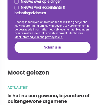
Nieuws over opleidingen
Nieuws voor accountants &
belastingadviseurs
Door op inschrijven of downloaden te klikken geef je ons
jouw toestemming om jouw gegevens te verwerken om je
de gevraagde informatie, nieuwsbrieven en aanbiedingen
over te maken. Je kunt je op elk moment uitschrijven.
Meer info vind je in ons privacybeleid.
Meest gelezen
ACTUALITEIT
Is het nu een gewone, bijzondere of
buitengewone algemene