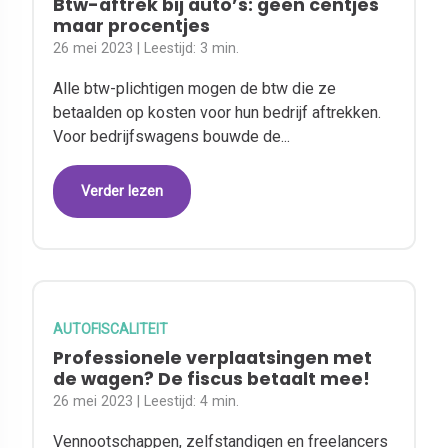
Btw-aftrek bij auto’s: geen centjes
maar procentjes
26 mei 2023
| Leestijd:
3 min.
Alle btw-plichtigen mogen de btw die ze
betaalden op kosten voor hun bedrijf aftrekken.
Voor bedrijfswagens bouwde de...
Verder lezen
AUTOFISCALITEIT
Professionele verplaatsingen met
de wagen? De fiscus betaalt mee!
26 mei 2023
| Leestijd:
4 min.
Vennootschappen, zelfstandigen en freelancers