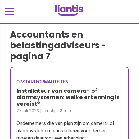
Accountants en
belastingadviseurs -
pagina 7
OPSTARTFORMALITEITEN
Installateur van camera- of
alarmsystemen: welke erkenning is
vereist?
27 juli 2023
| Leestijd:
3 min.
Ondernemers die van plan zijn om camera- of
alarmsystemen te installeren voor derden,
moeten daarvoor een erkenning...