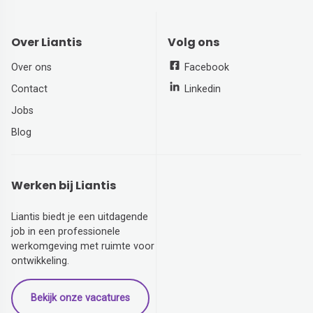
Over Liantis
Volg ons
Over ons
Facebook
Contact
Linkedin
Jobs
Blog
Werken bij Liantis
Liantis biedt je een uitdagende
job in een professionele
werkomgeving met ruimte voor
ontwikkeling.
Bekijk onze vacatures