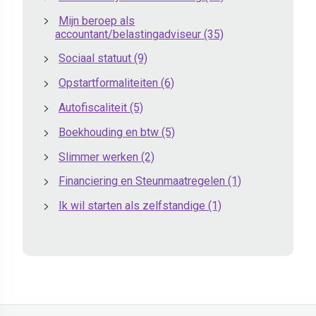
Mijn beroep als
accountant/belastingadviseur
(35)
Sociaal statuut
(9)
Opstartformaliteiten
(6)
Autofiscaliteit
(5)
Boekhouding en btw
(5)
Slimmer werken
(2)
Financiering en Steunmaatregelen
(1)
Ik wil starten als zelfstandige
(1)