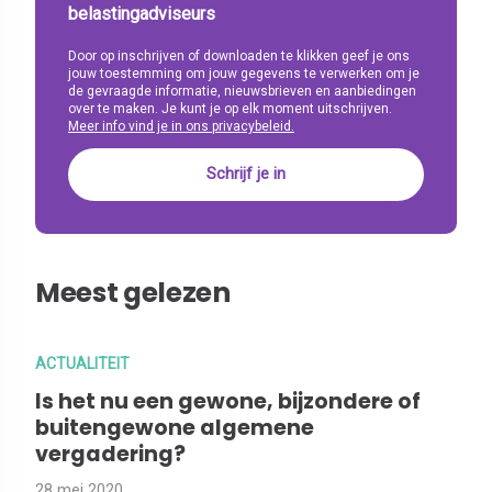
belastingadviseurs
Door op inschrijven of downloaden te klikken geef je ons
jouw toestemming om jouw gegevens te verwerken om je
de gevraagde informatie, nieuwsbrieven en aanbiedingen
over te maken. Je kunt je op elk moment uitschrijven.
Meer info vind je in ons privacybeleid.
Meest gelezen
ACTUALITEIT
Is het nu een gewone, bijzondere of
buitengewone algemene
vergadering?
28 mei 2020