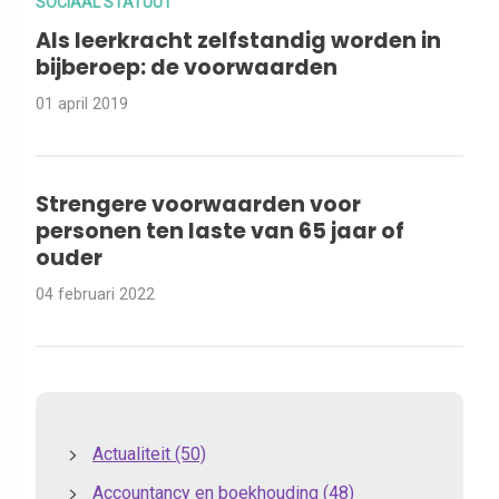
SOCIAAL STATUUT
Als leerkracht zelfstandig worden in
bijberoep: de voorwaarden
01 april 2019
Strengere voorwaarden voor
personen ten laste van 65 jaar of
ouder
04 februari 2022
Actualiteit
(50)
Accountancy en boekhouding
(48)