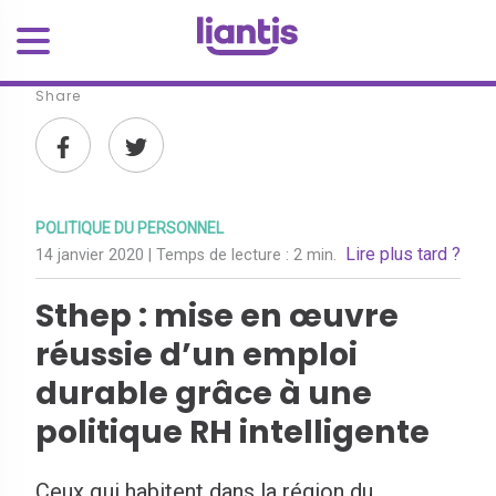
Share
POLITIQUE DU PERSONNEL
Lire plus tard ?
14 janvier 2020
| Temps de lecture :
2 min.
Sthep : mise en œuvre
réussie d’un emploi
durable grâce à une
politique RH intelligente
Ceux qui habitent dans la région du