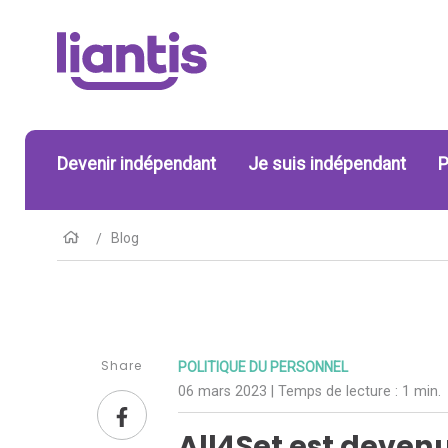
Devenir indépendant
Je suis indépendant
P
Blog
Share
POLITIQUE DU PERSONNEL
06 mars 2023
| Temps de lecture :
1 min.
All4Set est deven