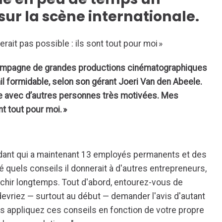
ur la scène internationale.
rait pas possible : ils sont tout pour moi »
mpagne de grandes productions cinématographiques
vail formidable, selon son gérant Joeri Van den Abeele.
aire avec d’autres personnes très motivées. Mes
nt tout pour moi. »
ndant qui a maintenant 13 employés permanents et des
 quels conseils il donnerait à d'autres entrepreneurs,
échir longtemps. Tout d'abord, entourez-vous de
evriez — surtout au début — demander l'avis d'autant
s appliquez ces conseils en fonction de votre propre