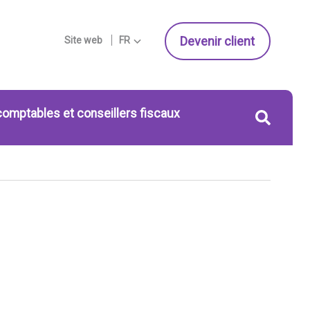
Devenir client
Site web
FR
comptables et conseillers fiscaux