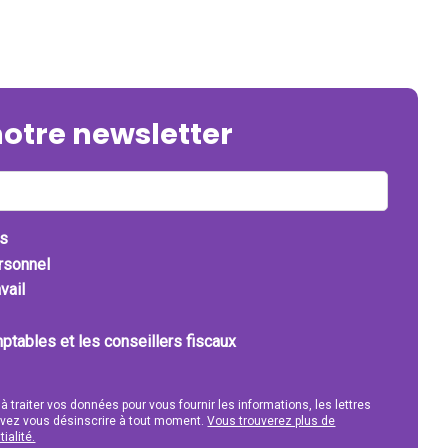
notre newsletter
ts
ersonnel
vail
ptables et les conseillers fiscaux
 à traiter vos données pour vous fournir les informations, les lettres
uvez vous désinscrire à tout moment.
Vous trouverez plus de
ialité.