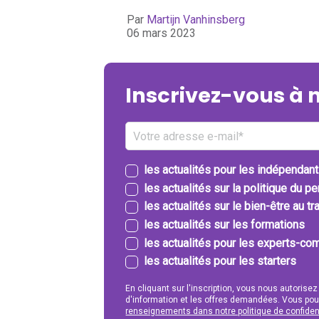
Par
Martijn Vanhinsberg
06 mars 2023
Inscrivez-vous à 
les actualités pour les indépendan
les actualités sur la politique du p
les actualités sur le bien-être au tra
les actualités sur les formations
les actualités pour les experts-com
les actualités pour les starters
En cliquant sur l'inscription, vous nous autorisez
d'information et les offres demandées. Vous po
renseignements dans notre politique de confident