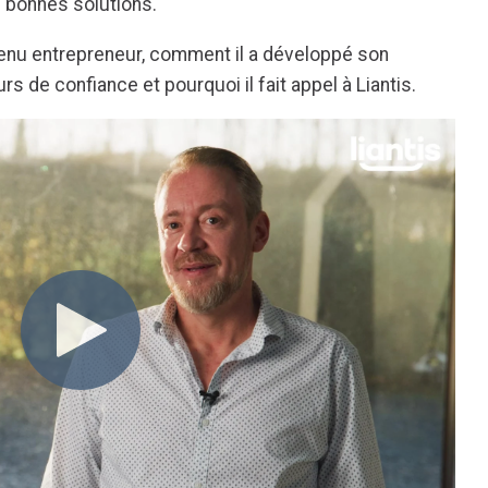
s bonnes solutions."
enu entrepreneur, comment il a développé son
rs de confiance et pourquoi il fait appel à Liantis.