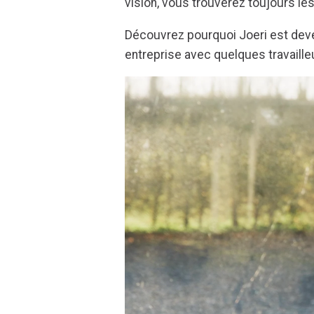
vision, vous trouverez toujours le
Découvrez pourquoi Joeri est dev
entreprise avec quelques travailleu