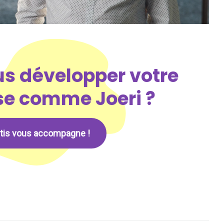
s développer votre
se comme Joeri ?
ntis vous accompagne !