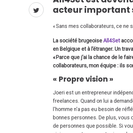
acteur important s
« Sans mes collaborateurs, ce ne se
La société brugeoise
All4Set
acco
en Belgique et à l’étranger. Un tra
« Parce que j’ai la chance de le f
collaborateurs, mon équipe : ils so
« Propre vision »
Joeri est un entrepreneur indépe
freelances. Quand on lui a demandé
l'homme n'a pas eu besoin de réfl
bonnes personnes. De plus, vous d
de personnes que possible. Si vou