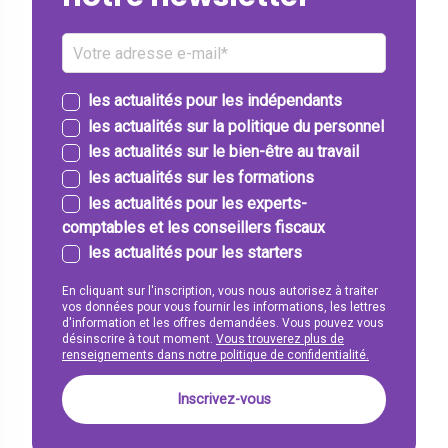
les actualités pour les indépendants
les actualités sur la politique du personnel
les actualités sur le bien-être au travail
les actualités sur les formations
les actualités pour les experts-
comptables et les conseillers fiscaux
les actualités pour les starters
En cliquant sur l'inscription, vous nous autorisez à traiter
vos données pour vous fournir les informations, les lettres
d'information et les offres demandées. Vous pouvez vous
désinscrire à tout moment.
Vous trouverez plus de
renseignements dans notre politique de confidentialité.