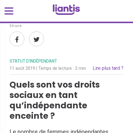
Share
STATUT D'INDÉPENDANT
Lire plus tard ?
11 août 2019
| Temps de lecture :
2 min.
Quels sont vos droits
sociaux en tant
qu’indépendante
enceinte ?
Le nombre de femmes indépendantes