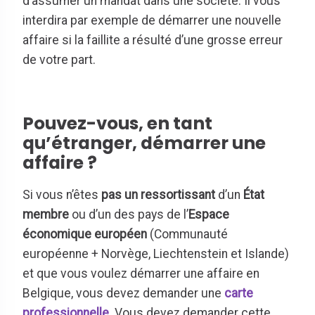
d’assumer un mandat dans une société. Il vous
interdira par exemple de démarrer une nouvelle
affaire si la faillite a résulté d’une grosse erreur
de votre part.
Pouvez-vous, en tant
qu’étranger, démarrer une
affaire ?
Si vous n’êtes
pas un ressortissant
d’un
État
membre
ou d’un des pays de l’
Espace
économique européen
(Communauté
européenne + Norvège, Liechtenstein et Islande)
et que vous voulez démarrer une affaire en
Belgique, vous devez demander une
carte
professionnelle
. Vous devez demander cette