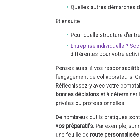
Quelles autres démarches do
Et ensuite :
Pour quelle structure d’entre
Entreprise individuelle ? So
différentes pour votre activ
Pensez aussi à vos responsabilités
l’engagement de collaborateurs. Que
Réfléchissez-y avec votre comptab
bonnes décisions
et à déterminer l
privées ou professionnelles.
De nombreux outils pratiques sont
vos préparatifs
. Par exemple, sur 
une feuille de
route personnalisée