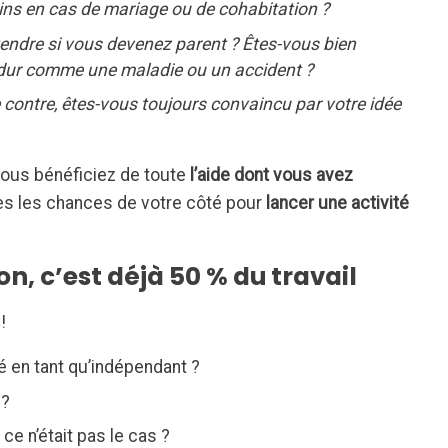
ns en cas de mariage ou de cohabitation ?
endre si vous devenez parent ? Êtes-vous bien
 dur comme une maladie ou un accident ?
e contre, êtes-vous toujours convaincu par votre idée
ous bénéficiez de toute
l’aide dont vous avez
es les chances de votre côté pour
lancer une activité
, c’est déjà 50 % du travail
!
té en tant qu’indépendant ?
 ?
ce n’était pas le cas ?