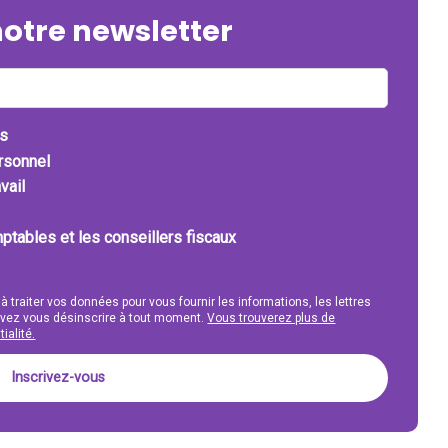
notre newsletter
ts
ersonnel
vail
ptables et les conseillers fiscaux
 à traiter vos données pour vous fournir les informations, les lettres
uvez vous désinscrire à tout moment.
Vous trouverez plus de
ialité.