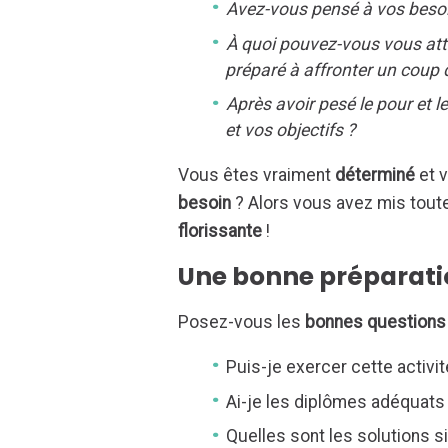
Avez-vous pensé à vos besoi
À quoi pouvez-vous vous att
préparé à affronter un coup
Après avoir pesé le pour et l
et vos objectifs ?
Vous êtes vraiment
déterminé
et v
besoin
? Alors vous avez mis tout
florissante
!
Une bonne préparation
Posez-vous les
bonnes questions
Puis-je exercer cette activi
Ai-je les diplômes adéquats
Quelles sont les solutions si 