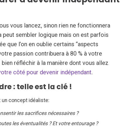
ous vous lancez, sinon rien ne fonctionnera
 peut sembler logique mais on est parfois
ée que l’on en oublie certains “aspects
 votre passion contribuera à 80 % à votre
ien réfléchir à la manière dont vous allez
votre côté pour devenir indépendant
.
e : telle est la clé !
 un concept idéaliste:
sentir les sacrifices nécessaires ?
tes les éventualités ? Et votre entourage ?