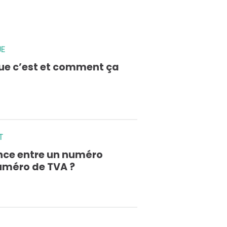
UE
que c’est et comment ça
T
ence entre un numéro
numéro de TVA ?