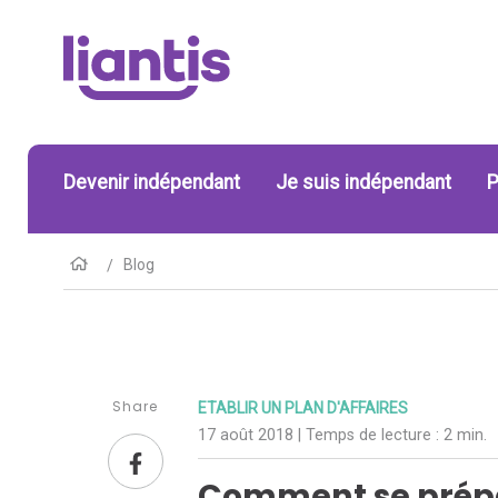
Devenir indépendant
Je suis indépendant
P
Blog
Share
ETABLIR UN PLAN D'AFFAIRES
17 août 2018
| Temps de lecture :
2 min.
Comment se prépa