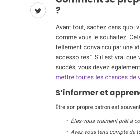
?
Avant tout, sachez dans quoi v
comme vous le souhaitez. Cela
tellement convaincu par une id
accessoires”. S’il est vrai que
succès, vous devez également b
mettre toutes les chances de 
S’informer et apprendr
Être son propre patron est souvent
Êtes-vous vraiment prêt à con
Avez-vous tenu compte de tou