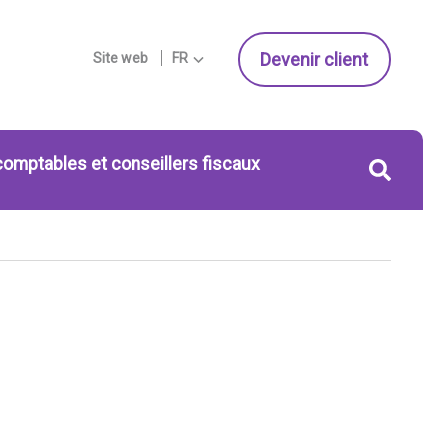
Devenir client
Site web
FR
comptables et conseillers fiscaux