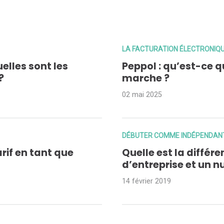
LA FACTURATION ÉLECTRONIQ
uelles sont les
Peppol : qu’est-ce 
?
marche ?
02 mai 2025
DÉBUTER COMME INDÉPENDAN
rif en tant que
Quelle est la différ
d’entreprise et un 
14 février 2019