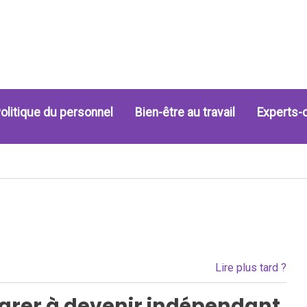
olitique du personnel
Bien-être au travail
Experts-
Lire plus tard ?
rer à devenir indépendant