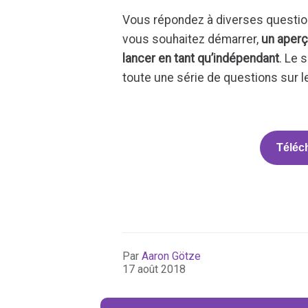
Vous répondez à diverses questions
vous souhaitez démarrer,
un aperç
lancer en tant qu’indépendant
. Le 
toute une série de questions sur l
Téléch
Par
Aaron Götze
17 août 2018