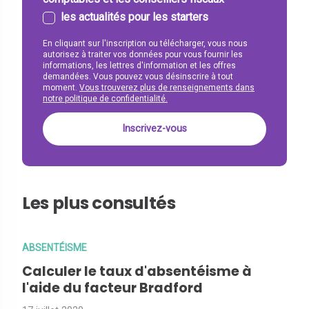
les actualités pour les starters
En cliquant sur l'inscription ou télécharger, vous nous
autorisez à traiter vos données pour vous fournir les
informations, les lettres d'information et les offres
demandées. Vous pouvez vous désinscrire à tout
moment.
Vous trouverez plus de renseignements dans
notre politique de confidentialité.
Les plus consultés
ABSENTÉISME
Calculer le taux d'absentéisme à
l'aide du facteur Bradford