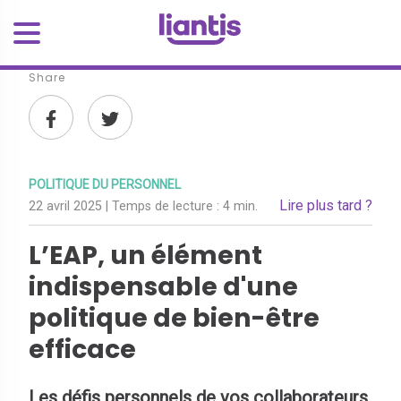
Share
POLITIQUE DU PERSONNEL
Lire plus tard ?
22 avril 2025
| Temps de lecture :
4 min.
L’EAP, un élément
indispensable d'une
politique de bien-être
efficace
Les défis personnels de vos collaborateurs