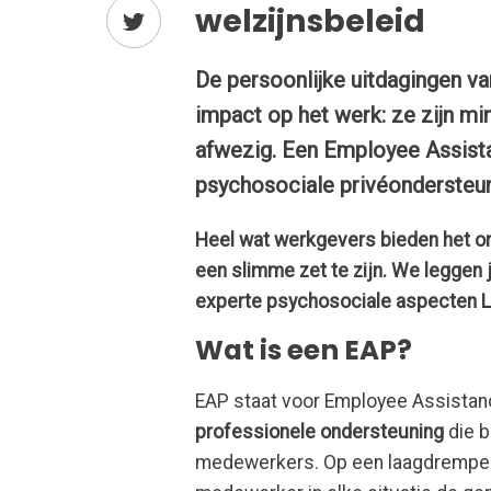
welzijnsbeleid
De persoonlijke uitdagingen v
impact op het werk: ze zijn m
afwezig. Een Employee Assist
psychosociale privéondersteu
Heel wat werkgevers bieden het on
een slimme zet te zijn. We leggen 
experte psychosociale aspecten L
Wat is een EAP?
EAP staat voor Employee Assistan
professionele ondersteuning
die b
medewerkers. Op een laagdrempelig