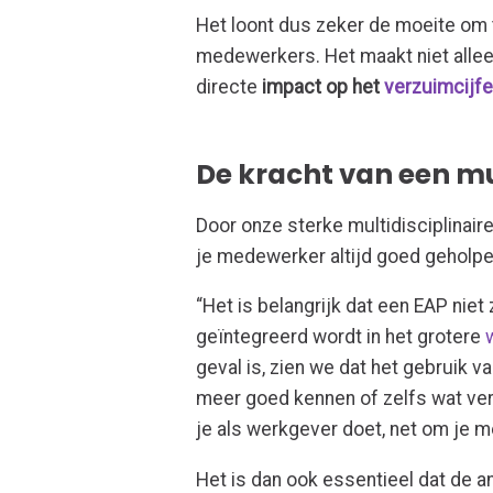
Het loont dus zeker de moeite om t
medewerkers. Het maakt niet alle
directe
impact op het
verzuimcijfe
De kracht van een mu
Door onze sterke multidisciplinair
je medewerker altijd goed geholpen 
“Het is belangrijk dat een EAP nie
geïntegreerd wordt in het grotere
geval is, zien we dat het gebruik 
meer goed kennen of zelfs wat verg
je als werkgever doet, net om je 
Het is dan ook essentieel dat de a