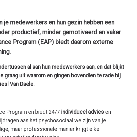
an je medewerkers en hun gezin hebben een
inder productief, minder gemotiveerd en vaker
ance Program (EAP) biedt daarom externe
ning.
dertussen al aan hun medewerkers aan, en dat blijkt
je graag uit waarom en gingen bovendien te rade bij
iesl Van Daele.
ce Program en biedt 24/7
individueel advies
en
ijdragen aan het psychosociaal welzijn van je
e, maar professionele manier krijgt elke