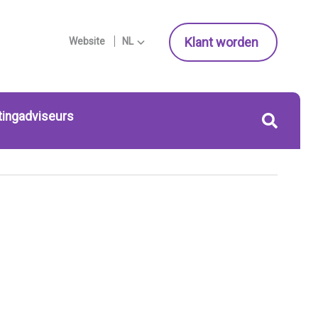
Klant worden
Website
NL
tingadviseurs