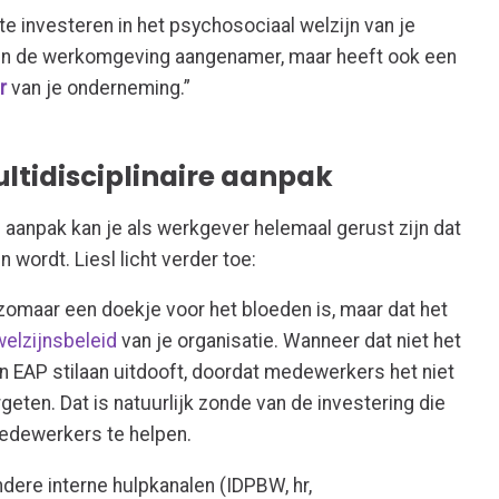
e investeren in het psychosociaal welzijn van je
en de werkomgeving aangenamer, maar heeft ook een
r
van je onderneming.”
ltidisciplinaire aanpak
e aanpak kan je als werkgever helemaal gerust zijn dat
wordt. Liesl licht verder toe:
t zomaar een doekje voor het bloeden is, maar dat het
welzijnsbeleid
van je organisatie. Wanneer dat niet het
van EAP stilaan uitdooft, doordat medewerkers het niet
eten. Dat is natuurlijk zonde van de investering die
medewerkers te helpen.
ndere interne hulpkanalen (IDPBW, hr,