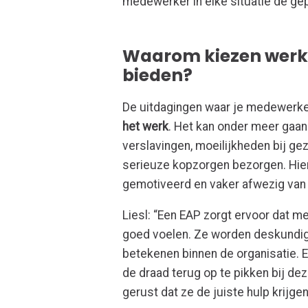
medewerker in elke situatie de ge
Waarom kiezen werk
bieden?
De uitdagingen waar je medewerk
het werk
. Het kan onder meer gaan
verslavingen, moeilijkheden bij g
serieuze kopzorgen bezorgen. Hier
gemotiveerd en vaker afwezig van 
Liesl: “Een EAP zorgt ervoor dat 
goed voelen. Ze worden deskundig 
betekenen binnen de organisatie. 
de draad terug op te pikken bij de
gerust dat ze de juiste hulp krijge