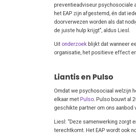
preventieadviseur psychosociale 
het EAP zijn afgestemd, én dat iede
doorverwezen worden als dat nodig
de juiste hulp krijgt”, aldus Liesl.
Uit
onderzoek
blijkt dat wanneer e
organisatie, het positieve effect er
Liantis en Pulso
Omdat we psychosociaal welzijn ho
elkaar met
Pulso
. Pulso bouwt al 
geschikte partner om ons aanbod v
Liesl: “Deze samenwerking zorgt er
terechtkomt. Het EAP wordt ook no