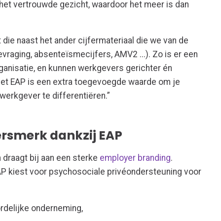
et vertrouwde gezicht, waardoor het meer is dan
 die naast het ander cijfermateriaal die we van de
raging, absenteïsmecijfers, AMV2 ...). Zo is er een
organisatie, en kunnen werkgevers gerichter én
Het EAP is een extra toegevoegde waarde om je
 werkgever te differentiëren.”
ersmerk dankzij EAP
draagt bij aan een sterke
employer branding
.
AP kiest voor psychosociale privéondersteuning voor
rdelijke onderneming,