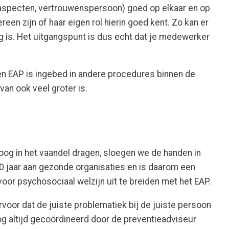
aspecten, vertrouwenspersoon) goed op elkaar en op
reen zijn of haar eigen rol hierin goed kent. Zo kan er
 is. Het uitgangspunt is dus echt dat je medewerker
en EAP is ingebed in andere procedures binnen de
van ook veel groter is.
og in het vaandel dragen, sloegen we de handen in
20 jaar aan gezonde organisaties en is daarom een
oor psychosociaal welzijn uit te breiden met het EAP.
voor dat de juiste problematiek bij de juiste persoon
g altijd gecoördineerd door de preventieadviseur