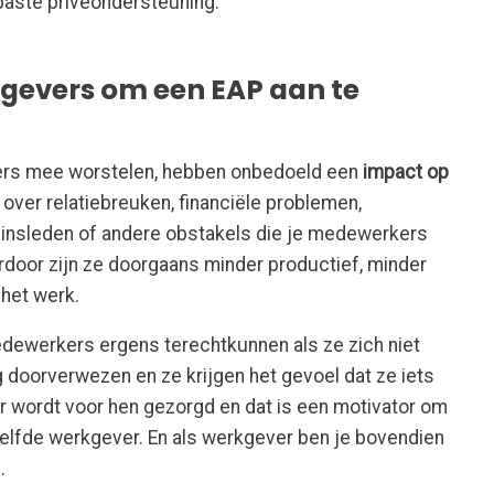
paste privéondersteuning.
gevers om een EAP aan te
ers mee worstelen, hebben onbedoeld een
impact op
 over relatiebreuken, financiële problemen,
ezinsleden of andere obstakels die je medewerkers
door zijn ze doorgaans minder productief, minder
het werk.
medewerkers ergens terechtkunnen als ze zich niet
doorverwezen en ze krijgen het gevoel dat ze iets
Er wordt voor hen gezorgd en dat is een motivator om
zelfde werkgever. En als werkgever ben je bovendien
n.