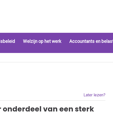
sbeleid
Welzijn op het werk
Accountants en belas
Later lezen?
 onderdeel van een sterk