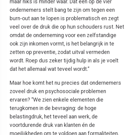
maar niks is minder waar. Dat één op de vier
ondernemers stelt bang te zijn om tegen een
burn-out aan te lopen is problematisch en zegt
veel over de druk die op hun schouders rust. Net
omdat de onderneming voor een zelfstandige
ook zijn inkomen vormt, is het belangrijk in te
zetten op preventie, zodat uitval vermeden
wordt. Roep dus zeker tijdig hulp in als je voelt
dat het allemaal wat teveel wordt.”
Maar hoe komt het nu precies dat ondernemers
zoveel druk en psychosociale problemen
ervaren? “We zien enkele elementen die
terugkomen in de bevraging: de hoge
belastingdruk, het teveel aan werk, de
voortdurende druk van klanten én de
moeilijkheden om te voldoen aan formaliteiten,