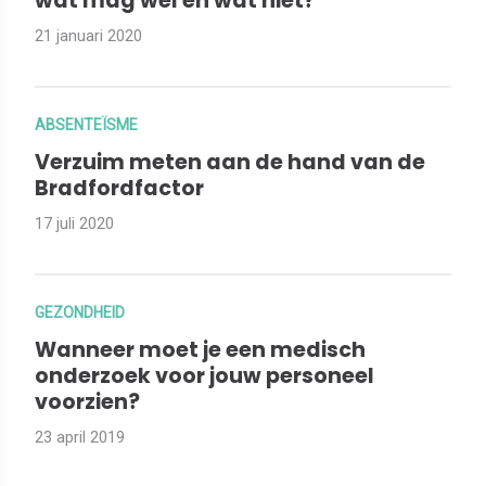
wat mag wel en wat niet?
21 januari 2020
ABSENTEÏSME
Verzuim meten aan de hand van de
Bradfordfactor
17 juli 2020
GEZONDHEID
Wanneer moet je een medisch
onderzoek voor jouw personeel
voorzien?
23 april 2019