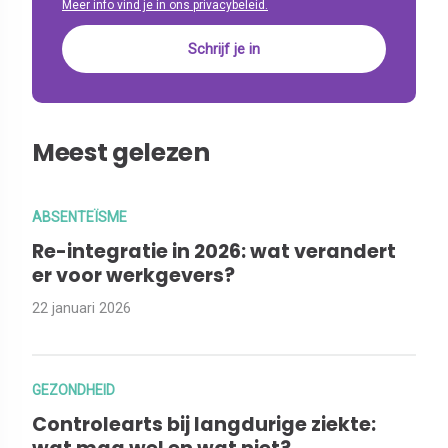
Meer info vind je in ons privacybeleid.
Meest gelezen
ABSENTEÏSME
Re-integratie in 2026: wat verandert
er voor werkgevers?
22 januari 2026
GEZONDHEID
Controlearts bij langdurige ziekte: