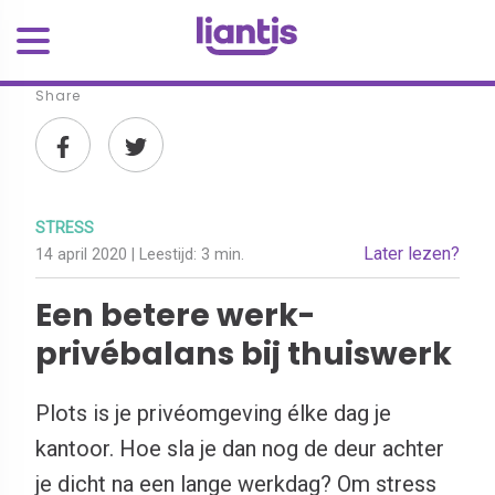
Share
STRESS
Later lezen?
14 april 2020
| Leestijd:
3 min.
Een betere werk-
privébalans bij thuiswerk
Plots is je privéomgeving élke dag je
kantoor. Hoe sla je dan nog de deur achter
je dicht na een lange werkdag? Om stress