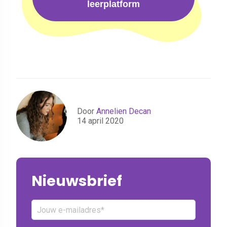
leerplatform
Door
Annelien Decan
14 april 2020
Nieuwsbrief