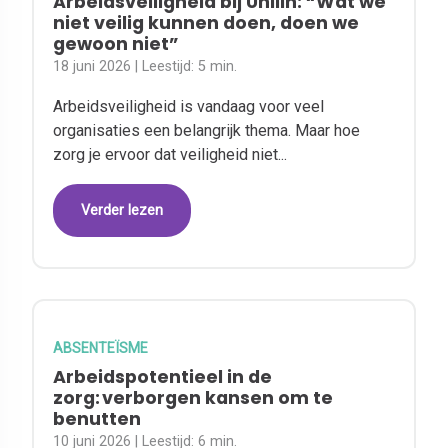
Arbeidsveiligheid bij Unilin: “Wat we
niet veilig kunnen doen, doen we
gewoon niet”
18 juni 2026
| Leestijd:
5 min.
Arbeidsveiligheid is vandaag voor veel
organisaties een belangrijk thema. Maar hoe
zorg je ervoor dat veiligheid niet...
Verder lezen
ABSENTEÏSME
Arbeidspotentieel in de
zorg: verborgen kansen om te
benutten
10 juni 2026
| Leestijd:
6 min.