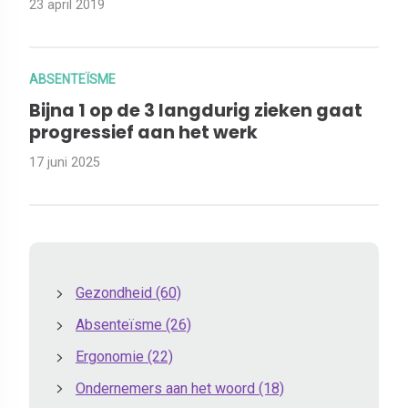
23 april 2019
ABSENTEÏSME
Bijna 1 op de 3 langdurig zieken gaat
progressief aan het werk
17 juni 2025
Gezondheid
(60)
Absenteïsme
(26)
Ergonomie
(22)
Ondernemers aan het woord
(18)